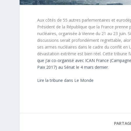
Aux côtés de 55 autres parlementaires et eurodépu
Président de la République que la France prenne pa
nucléaires, organisée à Vienne du 21 au 23 juin. Si
discussions serait profondément regrettable, alors
ses armes nucléaires dans le cadre du conflit en
dévastation extrême est bien réel. Cette tribune 
que j’ai co-organisé avec ICAN France (Campagne i
Paix 2017) au Sénat le 4 mars dernier
.
Lire la tribune dans Le Monde
PARTAG