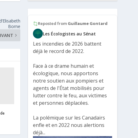
d’Elisabeth
Reposted from
Guillaume Gontard
Borne
Les Écologistes au Sénat
IVANT
Les incendies de 2026 battent
déjà le record de 2022.
Face à ce drame humain et
écologique, nous apportons
notre soutien aux pompiers et
agents de l'État mobilisés pour
lutter contre le feu, aux victimes
et personnes déplacées.
 de
La polémique sur les Canadairs
enfle et en 2022 nous alertions
déjà...