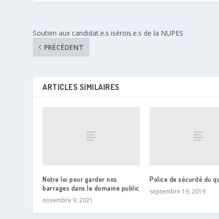
Soutien aux candidat.e.s isérois.e.s de la NUPES
PRÉCÉDENT
ARTICLES SIMILAIRES
Notre loi pour garder nos
Police de sécurité du q
barrages dans le domaine public
septembre 19, 2019
novembre 9, 2021