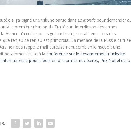
té.e.s, j’ai signé une tribune parue dans
Le Monde
pour demander a
rt à la première réunion du Traité sur l’interdiction des armes
 la France n’a certes pas signé ce traité, son absence lors des
 que l’enjeu de l’enjeu est primordial. La menace de la Russie d’utilise
 Ukraine nous rappelle malheureusement combien le risque d’une
fait notamment suite à la
conférence sur le désarmement nucléaire
nternationale pour l’abolition des armes nucléaires, Prix Nobel de la
ER: