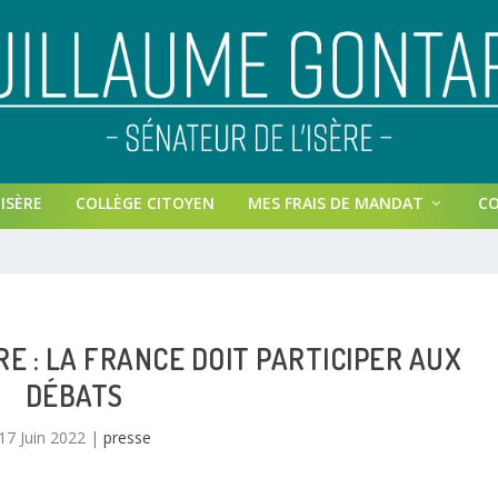
ISÈRE
COLLÈGE CITOYEN
MES FRAIS DE MANDAT
C
 : LA FRANCE DOIT PARTICIPER AUX
DÉBATS
17 Juin 2022
|
presse