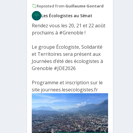
Reposted from
Guillaume Gontard
Les Écologistes au Sénat
Rendez vous les 20, 21 et 22 août
prochains à
#Grenoble
!
Le groupe Écologiste, Solidarité
et Territoires sera présent aux
Journées d’été des écologistes à
Grenoble
#JDE2026
Programme et inscription sur le
site journees.lesecologistes.fr