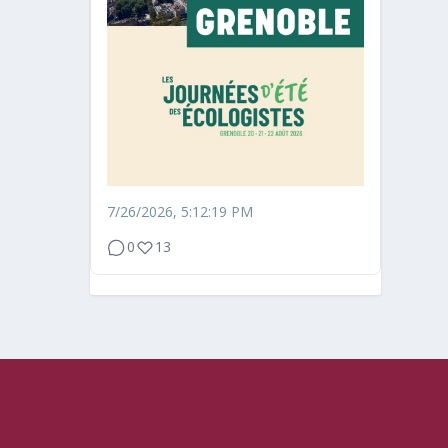
7/26/2026, 5:12:19 PM
0
13