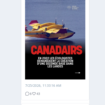
7/25/2026, 11:33:16 AM
6
43