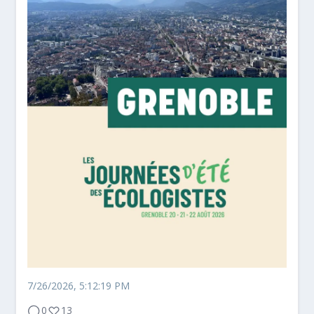
7/26/2026, 5:12:19 PM
0
13