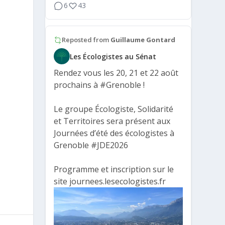
6
43
Reposted from
Guillaume Gontard
Les Écologistes au Sénat
Rendez vous les 20, 21 et 22 août
prochains à
#Grenoble
!
Le groupe Écologiste, Solidarité
et Territoires sera présent aux
Journées d’été des écologistes à
Grenoble
#JDE2026
Programme et inscription sur le
site journees.lesecologistes.fr