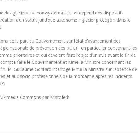
que des glaciers est non-systématique et dépend des dispositifs
 création d’un statut juridique autonome « glacier protégé » dans le
e.
ions de la part du Gouvernement sur l’état d’avancement des
tégie nationale de prévention des ROGP, en particulier concernant les
mme prioritaires et qui devaient faire l’objet d’un avis avant la fin de
e compte faire le Gouvernement et Mme la Ministre concernant les
in, M. Guillaume Gontard interroge Mme la Ministre sur l’absence de
ités et aux socio-professionnels de la montagne après les incidents
GP.
 Wikimedia Commons par Kristoferb