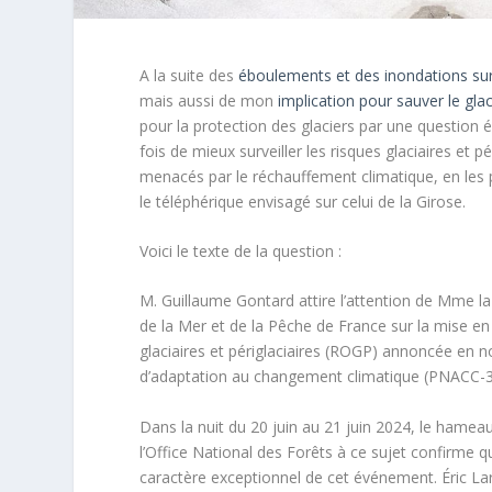
A la suite des
éboulements et des inondations surv
mais aussi de mon
implication pour sauver le glac
pour la protection des glaciers par une question éc
fois de mieux surveiller les risques glaciaires et 
menacés par le réchauffement climatique, en les
le téléphérique envisagé sur celui de la Girose.
Voici le texte de la question :
M. Guillaume Gontard attire l’attention de Mme la 
de la Mer et de la Pêche de France sur la mise en 
glaciaires et périglaciaires (ROGP) annoncée en no
d’adaptation au changement climatique (PNACC-
Dans la nuit du 20 juin au 21 juin 2024, le hamea
l’Office National des Forêts à ce sujet confirme qu
caractère exceptionnel de cet événement. Éric La