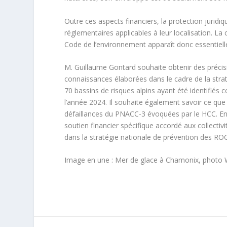
Outre ces aspects financiers, la protection juridi
réglementaires applicables à leur localisation. La
Code de l’environnement apparaît donc essentiell
M. Guillaume Gontard souhaite obtenir des précis
connaissances élaborées dans le cadre de la stra
70 bassins de risques alpins ayant été identifiés co
l’année 2024. Il souhaite également savoir ce qu
défaillances du PNACC-3 évoquées par le HCC. Enf
soutien financier spécifique accordé aux collectiv
dans la stratégie nationale de prévention des RO
Image en une : Mer de glace à Chamonix, photo