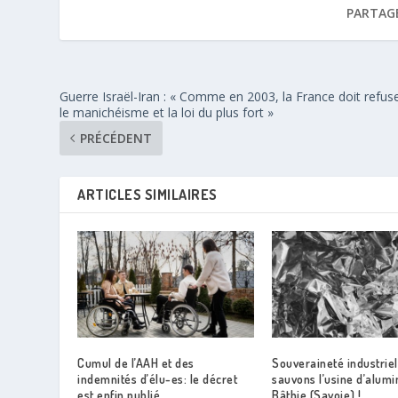
PARTAG
Guerre Israël-Iran : « Comme en 2003, la France doit refus
le manichéisme et la loi du plus fort »
PRÉCÉDENT
ARTICLES SIMILAIRES
Cumul de l’AAH et des
Souveraineté industriell
indemnités d’élu-es: le décret
sauvons l’usine d’alumi
est enfin publié
Bâthie (Savoie) !