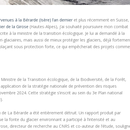
enues à la Bérarde (Isère) l’an dernier
et plus récemment en Suisse,
ier de la Girose
(Hautes-Alpes), j’ai souhaité poursuivre mon combat
rite à la ministre de la transition écologique. Je lui ai demandé à la
péri-glaciaires, mais aussi de mieux protéger les glaciers, déjà fortemen
 plaçant sous protection forte, ce qui empêcherait des projets comm
Ministre de la Transition écologique, de la Biodiversité, de la Forêt,
application de la stratégie nationale de prévention des risques
vembre 2024. Cette stratégie s’inscrit au sein du 3e Plan national
3).
u de La Bérarde a été entièrement détruit. Un rapport produit par
e la fonte du glacier environnant a participé à l’intensité et au
rose, directeur de recherche au CNRS et co-auteur de l’étude, soulign