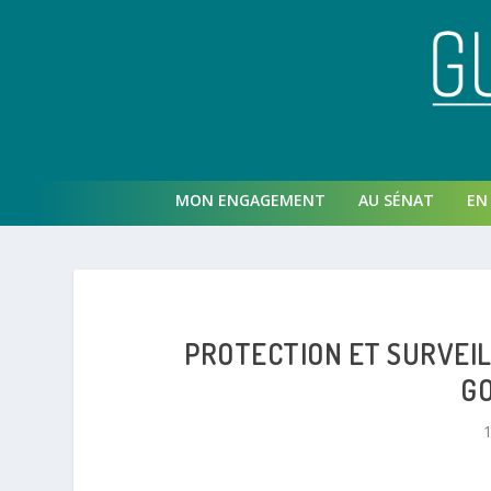
MON ENGAGEMENT
AU SÉNAT
EN 
PROTECTION ET SURVEIL
G
1