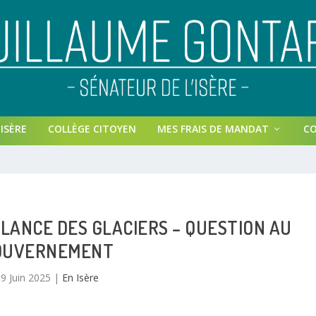
ISÈRE
COLLÈGE CITOYEN
MES FRAIS DE MANDAT
C
LANCE DES GLACIERS – QUESTION AU
OUVERNEMENT
9 Juin 2025
|
En Isère