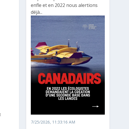
enfle et en 2022 nous alertions
déjà...
t
7/25/2026, 11:33:16 AM