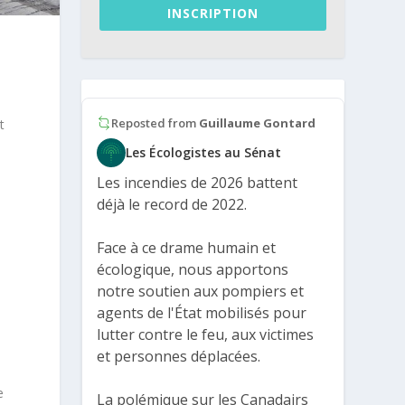
INSCRIPTION
Reposted from
Guillaume Gontard
t
e
Les Écologistes au Sénat
Les incendies de 2026 battent
déjà le record de 2022.
Face à ce drame humain et
écologique, nous apportons
notre soutien aux pompiers et
agents de l'État mobilisés pour
lutter contre le feu, aux victimes
et personnes déplacées.
e
La polémique sur les Canadairs