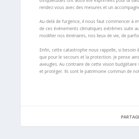
d’inquiétudes ont aussi été exprimées pour la sais
rendez-vous avec des mesures et un accompagne
Au-delà de l’urgence, il nous faut commencer à ima
de ces événements climatiques extrêmes suite au 
modifier nos itinéraires, nos lieux de vie, de pa
Enfin, cette catastrophe nous rappelle, si besoin é
que pour le secours et la protection. Je pense ai
aveugles. Au contraire de cette vision budgétaire 
et protéger. Ils sont le patrimoine commun de no
PARTAG