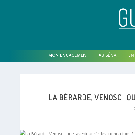
MON ENGAGEMENT
AU SÉNAT
EN 
LA BÉRARDE, VENOSC : Q