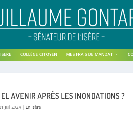
ISÈRE
COLLÈGE CITOYEN
MES FRAIS DE MANDAT
C
UEL AVENIR APRÈS LES INONDATIONS ?
21 Juil 2024
|
En Isère