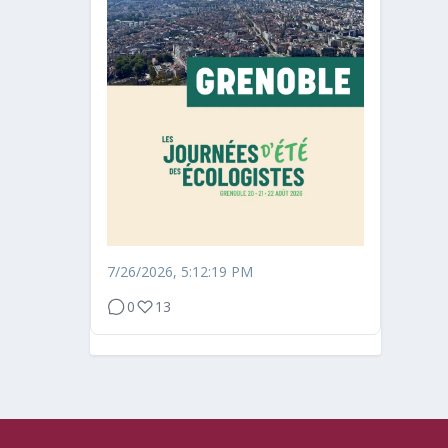
7/26/2026, 5:12:19 PM
0
13