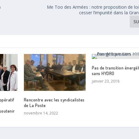
n
Me Too des Armées : notre proposition de loi
cesser l’impunité dans la Gra
SU
Pas de transition énergé
sans HYDRO
janvier 23, 2018
opératif
Rencontre avec les syndicalistes
de La Poste
soutenir
novembre 14, 2022