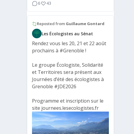
6
43
Reposted from
Guillaume Gontard
Les Écologistes au Sénat
Rendez vous les 20, 21 et 22 août
prochains à
#Grenoble
!
Le groupe Écologiste, Solidarité
et Territoires sera présent aux
Journées d’été des écologistes à
Grenoble
#JDE2026
Programme et inscription sur le
site journees.lesecologistes.fr