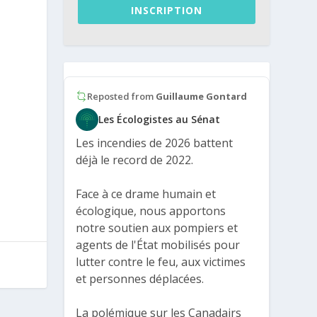
INSCRIPTION
Reposted from
Guillaume Gontard
Les Écologistes au Sénat
Les incendies de 2026 battent
déjà le record de 2022.
Face à ce drame humain et
écologique, nous apportons
notre soutien aux pompiers et
agents de l'État mobilisés pour
lutter contre le feu, aux victimes
et personnes déplacées.
La polémique sur les Canadairs