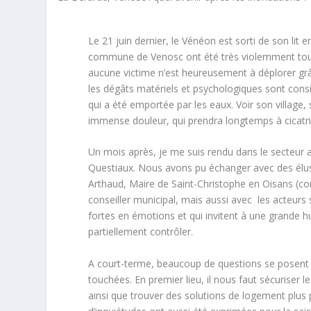
Le 21 juin dernier, le Vénéon est sorti de son lit 
commune de Venosc ont été très violemment touch
aucune victime n’est heureusement à déplorer grâ
les dégâts matériels et psychologiques sont consid
qui a été emportée par les eaux. Voir son village,
immense douleur, qui prendra longtemps à cicatri
Un mois après, je me suis rendu dans le secteur
Questiaux. Nous avons pu échanger avec des élu
Arthaud, Maire de Saint-Christophe en Oisans (co
conseiller municipal, mais aussi avec les acteurs
fortes en émotions et qui invitent à une grande 
partiellement contrôler.
A court-terme, beaucoup de questions se posent 
touchées. En premier lieu, il nous faut sécuriser
ainsi que trouver des solutions de logement plus