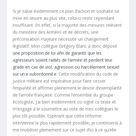
Si je salue évidemment ce plan d’action et souhaite sa
mise en œuvre au plus vite, celui-ci reste cependant
insuffisant. En effet, si la majorité des mesures relèvent
du ministère des Armées et de décrets, une
préconisation majeure nécessite un changement
législatif. Mon collègue Grégory Blanc a donc déposé
une proposition de loi afin de garantir que les
agresseurs soient radiés de l’armée et perdent leur
grade en cas de viol, agression ou harcèlement sexuel
sur un.e subordonné.e
. Cette modification du code de
justice militaire est impérative pour faire cesser
l’impunité et affirmer pleinement le devoir d’exemplarité
de l’armée française. Comme l’ensemble du groupe
écologiste, j’ai bien évidemment co-signé ce texte et
m’engage à le soumettre au vote de mes collègues le
plus tôt possible. Espérant que cette réforme
intervienne le plus rapidement possible, je continuerai à
me mobiliser pleinement sur ce sujet d’ici à ce qu’elle