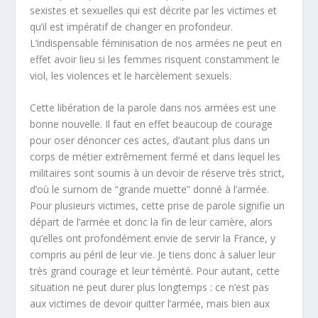
sexistes et sexuelles qui est décrite par les victimes et
qu’il est impératif de changer en profondeur.
L’indispensable féminisation de nos armées ne peut en
effet avoir lieu si les femmes risquent constamment le
viol, les violences et le harcèlement sexuels.
Cette libération de la parole dans nos armées est une
bonne nouvelle. Il faut en effet beaucoup de courage
pour oser dénoncer ces actes, d’autant plus dans un
corps de métier extrêmement fermé et dans lequel les
militaires sont soumis à un devoir de réserve très strict,
d’où le surnom de “grande muette” donné à l’armée.
Pour plusieurs victimes, cette prise de parole signifie un
départ de l’armée et donc la fin de leur carrière, alors
qu’elles ont profondément envie de servir la France, y
compris au péril de leur vie. Je tiens donc à saluer leur
très grand courage et leur témérité. Pour autant, cette
situation ne peut durer plus longtemps : ce n’est pas
aux victimes de devoir quitter l’armée, mais bien aux