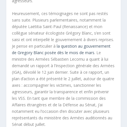
agresseurs.
Heureusement, ces témoignages ne sont pas restés
sans suite. Plusieurs parlementaires, notamment la
députée Laëtitia Saint-Paul (Renaissance) et mon
collègue sénateur écologiste Grégory Blanc, s’en sont
saisi et ont interpellé le gouvernement à divers reprises.
Je pense en particulier à
la question au gouvernement
de Gregory Blanc posée dès le mois de mars
. Le
ministre des Armées Sébastien Lecornu a quant à lui
demandé un rapport à l’Inspection générale des Armées
(IGA), dévoilé le 12 juin dernier. Suite à ce rapport, un
plan d’action a été présenté le 2 juillet, autour de quatre
axes : accompagner les victimes, sanctionner les
agresseurs, garantir la transparence et enfin prévenir
les VSS. En tant que membre de la commission des
Affaires étrangères et de la Défense au Sénat, j’ai
notamment eu l’occasion d’en discuter avec plusieurs
représentants du ministère des Armées auditionnés au
Sénat début juillet.