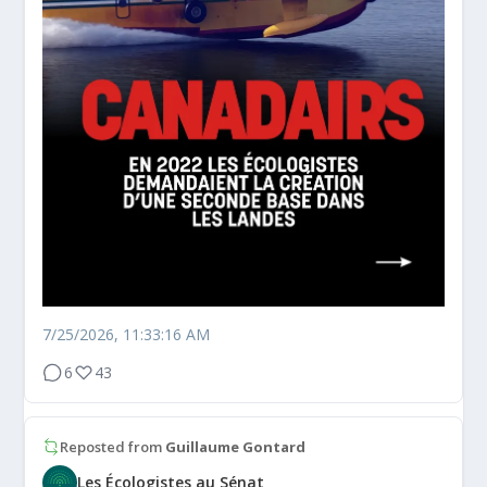
7/25/2026, 11:33:16 AM
6
43
Reposted from
Guillaume Gontard
Les Écologistes au Sénat