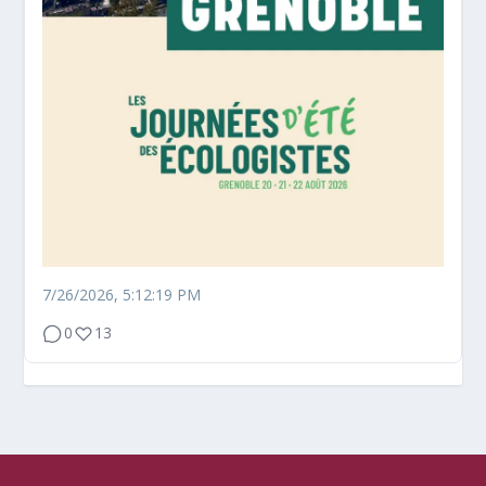
7/26/2026, 5:12:19 PM
0
13