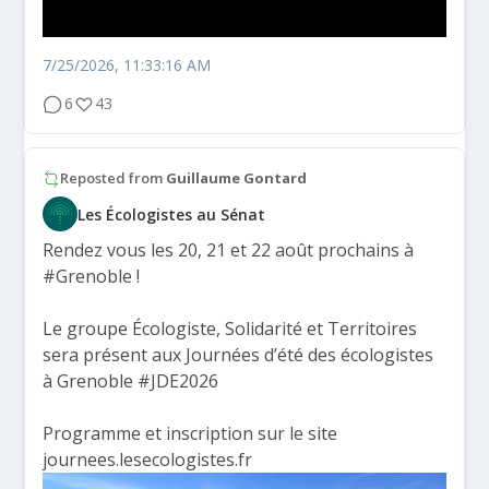
7/25/2026, 11:33:16 AM
6
43
Reposted from
Guillaume Gontard
Les Écologistes au Sénat
Rendez vous les 20, 21 et 22 août prochains à
#Grenoble
!
Le groupe Écologiste, Solidarité et Territoires
sera présent aux Journées d’été des écologistes
à Grenoble
#JDE2026
Programme et inscription sur le site
journees.lesecologistes.fr