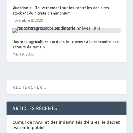
Question au Gouvernement sur les contrôles des sites
stockant du nitrate d’ammonium
novembre 8, 2020
Journée agriculture bio dans le Trièves : à la rencontre des
acteurs de terrain
mai 19, 2025
ARTICLES RÉCENTS
Cumul de l’AAH et des indemnités d’élu-es: le décret
est enfin publié