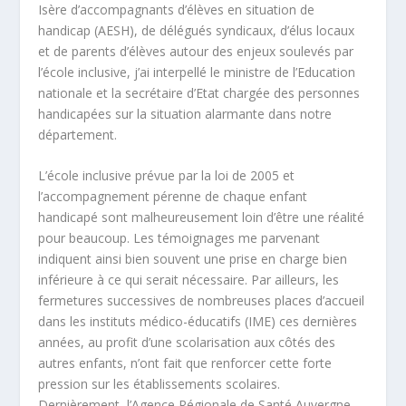
Isère d’accompagnants d’élèves en situation de
handicap (AESH), de délégués syndicaux, d’élus locaux
et de parents d’élèves autour des enjeux soulevés par
l’école inclusive, j’ai interpellé le ministre de l’Education
nationale et la secrétaire d’Etat chargée des personnes
handicapées sur la situation alarmante dans notre
département.
L’école inclusive prévue par la loi de 2005 et
l’accompagnement pérenne de chaque enfant
handicapé sont malheureusement loin d’être une réalité
pour beaucoup. Les témoignages me parvenant
indiquent ainsi bien souvent une prise en charge bien
inférieure à ce qui serait nécessaire. Par ailleurs, les
fermetures successives de nombreuses places d’accueil
dans les instituts médico-éducatifs (IME) ces dernières
années, au profit d’une scolarisation aux côtés des
autres enfants, n’ont fait que renforcer cette forte
pression sur les établissements scolaires.
Dernièrement, l’Agence Régionale de Santé Auvergne-