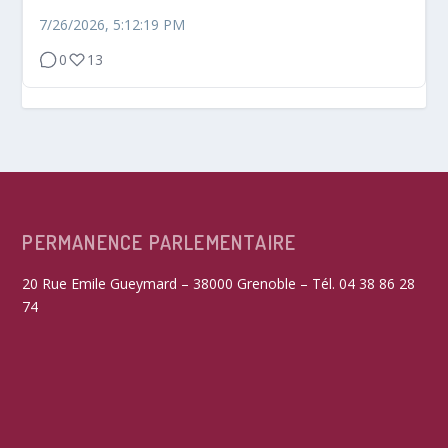
7/26/2026, 5:12:19 PM
0
13
PERMANENCE PARLEMENTAIRE
20 Rue Emile Gueymard – 38000 Grenoble – Tél. 04 38 86 28
74