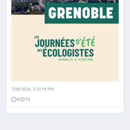
7/26/2026, 5:12:19 PM
0
13