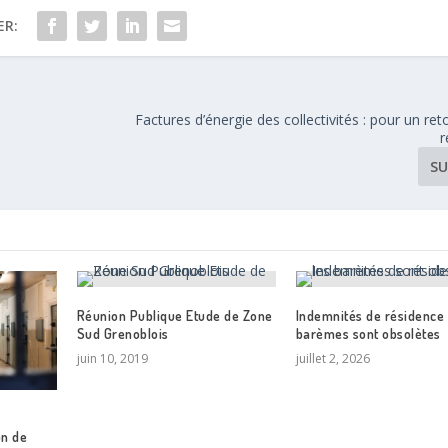
ER:
Factures d’énergie des collectivités : pour un reto
r
SU
Réunion Publique Etude de Zone
Indemnités de résidence :
Sud Grenoblois
barèmes sont obsolètes
juin 10, 2019
juillet 2, 2026
on de