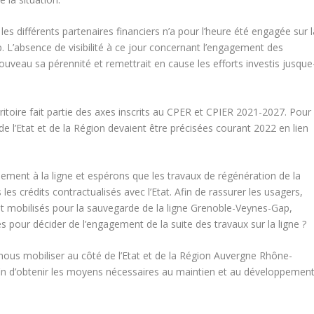
s différents partenaires financiers n’a pour l’heure été engagée sur l
. L’absence de visibilité à ce jour concernant l’engagement des
veau sa pérennité et remettrait en cause les efforts investis jusque
ritoire fait partie des axes inscrits au CPER et CPIER 2021-2027. Pour
e l’Etat et de la Région devaient être précisées courant 2022 en lien
ment à la ligne et espérons que les travaux de régénération de la
es crédits contractualisés avec l’Etat. Afin de rassurer les usagers,
t mobilisés pour la sauvegarde de la ligne Grenoble-Veynes-Gap,
 pour décider de l’engagement de la suite des travaux sur la ligne ?
ous mobiliser au côté de l’Etat et de la Région Auvergne Rhône-
afin d’obtenir les moyens nécessaires au maintien et au développemen