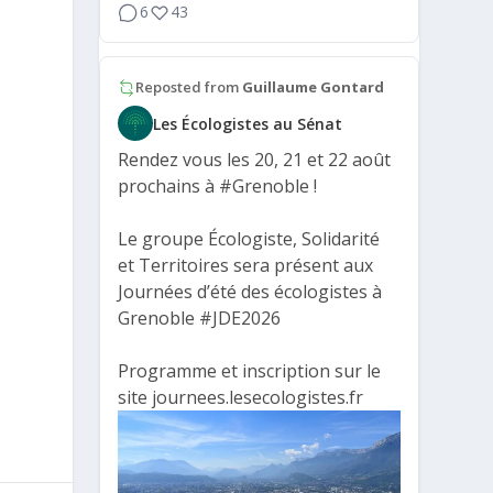
6
43
Reposted from
Guillaume Gontard
Les Écologistes au Sénat
Rendez vous les 20, 21 et 22 août
prochains à
#Grenoble
!
Le groupe Écologiste, Solidarité
et Territoires sera présent aux
Journées d’été des écologistes à
Grenoble
#JDE2026
Programme et inscription sur le
site journees.lesecologistes.fr