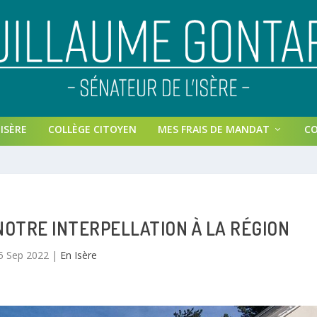
ISÈRE
COLLÈGE CITOYEN
MES FRAIS DE MANDAT
C
NOTRE INTERPELLATION À LA RÉGION
5 Sep 2022
|
En Isère