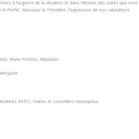
erez à l’urgence de la situation et dans l’attente des suites que vous
le Préfet, Monsieur le Président, l’expression de nos salutations
tistel, Marie Pochon, députées
Métropole
sidents d’EPCI, maires et conseillers municipaux