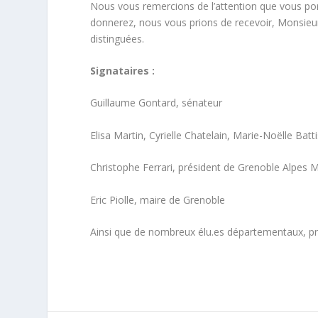
Nous vous remercions de l’attention que vous port
donnerez, nous vous prions de recevoir, Monsieur 
distinguées.
Signataires :
Guillaume Gontard, sénateur
Elisa Martin, Cyrielle Chatelain, Marie-Noëlle Bat
Christophe Ferrari, président de Grenoble Alpes 
Eric Piolle, maire de Grenoble
Ainsi que de nombreux élu.es départementaux, pré