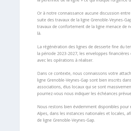
Or à notre connaissance aucune discussion entre le
suite des travaux de la ligne Grenoble-Veynes-Gap
travaux de confortement de la ligne menace de nou
là.
La régénération des lignes de desserte fine du ter
la période 2023-2027, les enveloppes financières d
avec les opérations à réaliser.
Dans ce contexte, nous connaissons votre attache
ligne Grenoble-Veynes-Gap sont bien inscrits dans l
associations, élus locaux qui se sont massivemen
pourriez-vous nous indiquer les échéances prévues
Nous restons bien évidemment disponibles pour n
Alpes, dans les instances nationales et locales, 
de ligne Grenoble-Veynes-Gap.