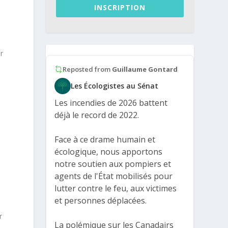
INSCRIPTION
r
Reposted from
Guillaume Gontard
Les Écologistes au Sénat
Les incendies de 2026 battent
déjà le record de 2022.
Face à ce drame humain et
écologique, nous apportons
notre soutien aux pompiers et
agents de l'État mobilisés pour
lutter contre le feu, aux victimes
et personnes déplacées.
r
La polémique sur les Canadairs