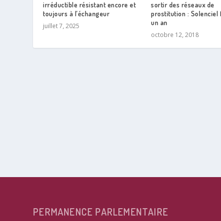
irréductible résistant encore et
sortir des réseaux de
toujours à l’échangeur
prostitution : Solenciel
un an
juillet 7, 2025
octobre 12, 2018
PERMANENCE PARLEMENTAIRE