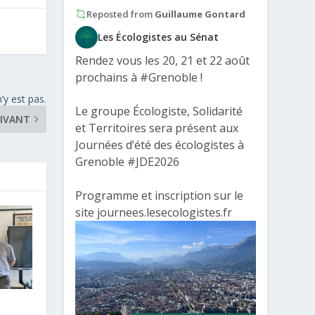
Reposted from
Guillaume Gontard
Les Écologistes au Sénat
Rendez vous les 20, 21 et 22 août
prochains à
#Grenoble
!
’y est pas.
Le groupe Écologiste, Solidarité
IVANT
et Territoires sera présent aux
Journées d’été des écologistes à
Grenoble
#JDE2026
Programme et inscription sur le
site journees.lesecologistes.fr