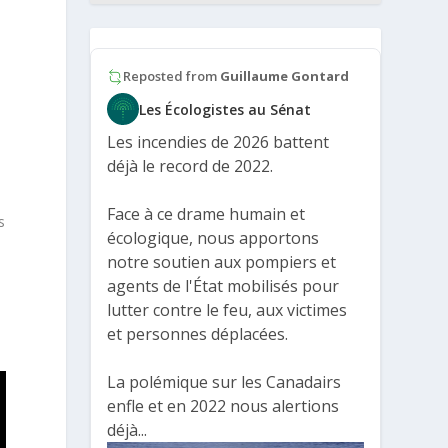
Reposted from
Guillaume Gontard
Les Écologistes au Sénat
Les incendies de 2026 battent
déjà le record de 2022.
Face à ce drame humain et
s
écologique, nous apportons
notre soutien aux pompiers et
agents de l'État mobilisés pour
lutter contre le feu, aux victimes
et personnes déplacées.
La polémique sur les Canadairs
enfle et en 2022 nous alertions
déjà...