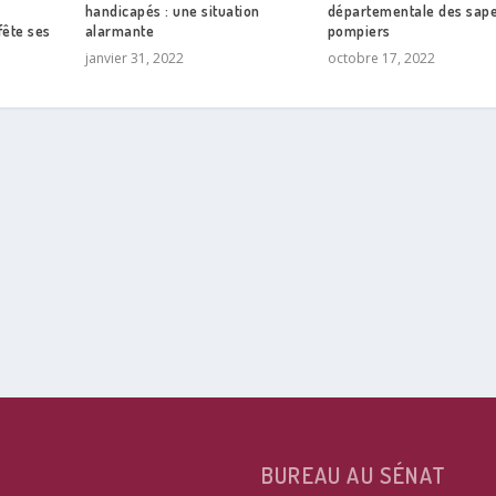
handicapés : une situation
départementale des sap
 fête ses
alarmante
pompiers
janvier 31, 2022
octobre 17, 2022
BUREAU AU SÉNAT