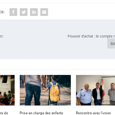
ER:
rc
Pouvoir d’achat : le compte n
SU
tre de
Prise en charge des enfants
Rencontre avec l’union