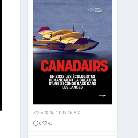
7/25/2026, 11:33:16 AM
6
43