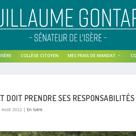
ISÈRE
COLLÈGE CITOYEN
MES FRAIS DE MANDAT
C
AT DOIT PRENDRE SES RESPONSABILITÉS
3 Août 2022
|
En Isère