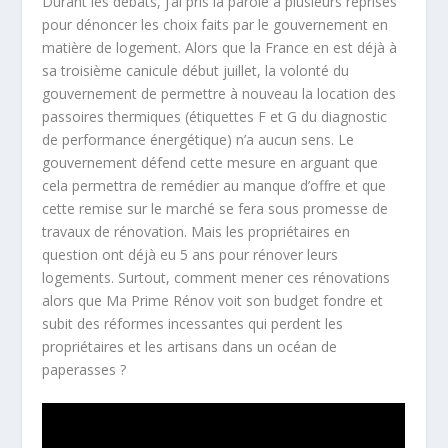
Durant les débats, j’ai pris la parole à plusieurs reprises
pour dénoncer les choix faits par le gouvernement en
matière de logement. Alors que la France en est déjà à
sa troisième canicule début juillet, la volonté du
gouvernement de permettre à nouveau la location des
passoires thermiques (étiquettes F et G du diagnostic
de performance énergétique) n’a aucun sens. Le
gouvernement défend cette mesure en arguant que
cela permettra de remédier au manque d’offre et que
cette remise sur le marché se fera sous promesse de
travaux de rénovation. Mais les propriétaires en
question ont déjà eu 5 ans pour rénover leurs
logements. Surtout, comment mener ces rénovations
alors que Ma Prime Rénov voit son budget fondre et
subit des réformes incessantes qui perdent les
propriétaires et les artisans dans un océan de
paperasses ?