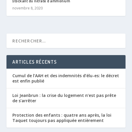
stockant du nitrate d’ammonium
novembre 8, 2020
ARTICLES RÉCENTS
Cumul de l’AAH et des indemnités d’élu-es: le décret
est enfin publié
Loi Jeanbrun : la crise du logement n’est pas prête
de s’arrêter
Protection des enfants : quatre ans après, la loi
Taquet toujours pas appliquée entièrement