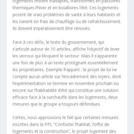
logements restent inadaptés, transformés en passoires
thermiques l’hiver et en bouilloires l’été. Ces logements
posent de vrais problèmes de santé à leurs habitants et
les ruinent en frais de chauffage ou de rafraîchissement.
Ils doivent impérativement être rénovés.
Face à ces défis, le texte du gouvernement, qui
s’articule autour de 10 articles, affiche l’objectif de lever
les verrous qui bloquent le secteur. Mais il s’apparente
une fois de plus à un texte protégeant essentiellement
les propriétaires. Exemple frappant : le projet de loi ne
compte aucun article sur l’encadrement des loyers, dont
l’expérimentation se termine en novembre prochain ou
encore sur l’habitabilité d’été qui constitue une solution
efficace face à la surchauffe dans les logements, deux
mesures que le groupe a toujours défendues.
Certes, nous approuvons le fait que certaines mesures
inscrites dans la PPL “Conforter l’habitat, l’offre de
logements et la construction”, le projet logement des