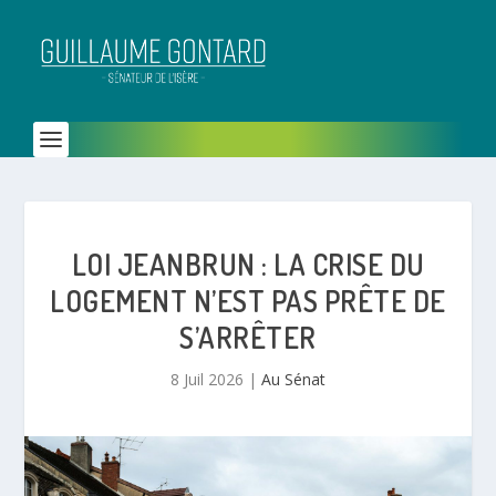
LOI JEANBRUN : LA CRISE DU
LOGEMENT N’EST PAS PRÊTE DE
S’ARRÊTER
8 Juil 2026
|
Au Sénat