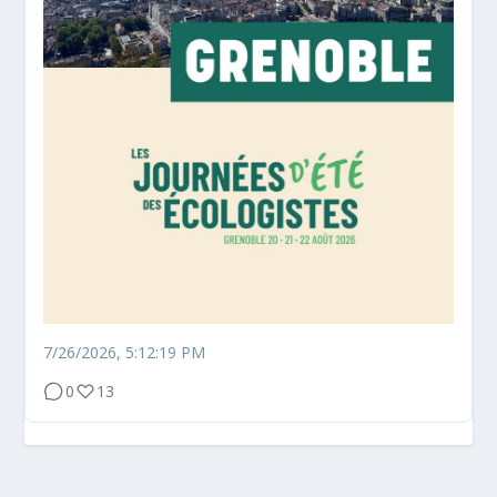
7/26/2026, 5:12:19 PM
0
13