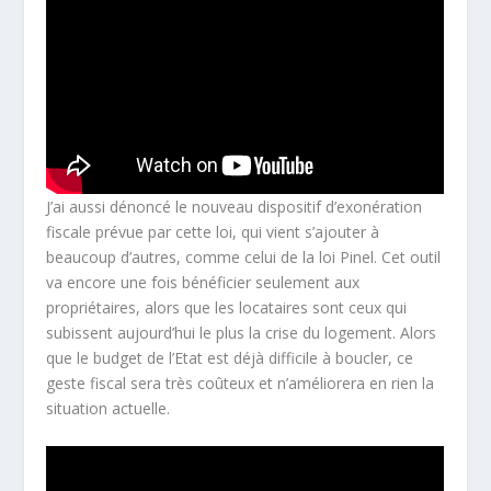
J’ai aussi dénoncé le nouveau dispositif d’exonération
fiscale prévue par cette loi, qui vient s’ajouter à
beaucoup d’autres, comme celui de la loi Pinel. Cet outil
va encore une fois bénéficier seulement aux
propriétaires, alors que les locataires sont ceux qui
subissent aujourd’hui le plus la crise du logement. Alors
que le budget de l’Etat est déjà difficile à boucler, ce
geste fiscal sera très coûteux et n’améliorera en rien la
situation actuelle.