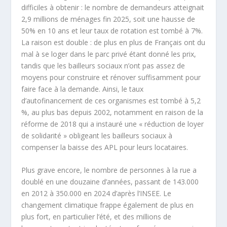
difficiles à obtenir : le nombre de demandeurs atteignait
2,9 millions de ménages fin 2025, soit une hausse de
50% en 10 ans et leur taux de rotation est tombé à 7%.
La raison est double : de plus en plus de Français ont du
mal à se loger dans le parc privé étant donné les prix,
tandis que les bailleurs sociaux n’ont pas assez de
moyens pour construire et rénover suffisamment pour
faire face à la demande. Ainsi, le taux
d’autofinancement de ces organismes est tombé à 5,2
%, au plus bas depuis 2002, notamment en raison de la
réforme de 2018 qui a instauré une « réduction de loyer
de solidarité » obligeant les bailleurs sociaux à
compenser la baisse des APL pour leurs locataires.
Plus grave encore, le nombre de personnes à la rue a
doublé en une douzaine d’années, passant de 143.000
en 2012 à 350.000 en 2024 d’après l’INSEE. Le
changement climatique frappe également de plus en
plus fort, en particulier l’été, et des millions de