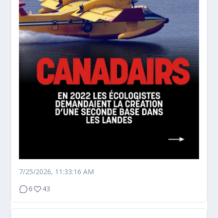
7/25/2026, 11:33:16 AM
6
43