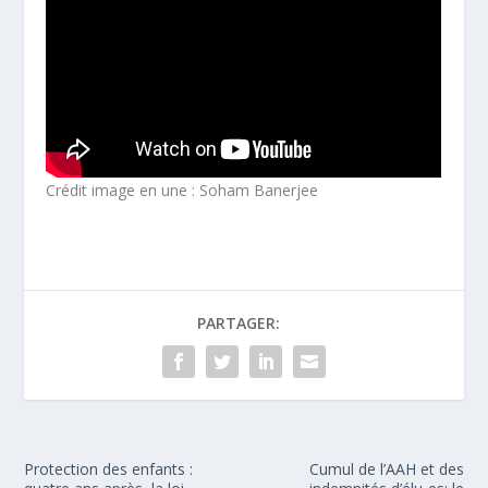
Crédit image en une : Soham Banerjee
PARTAGER:
Protection des enfants :
Cumul de l’AAH et des