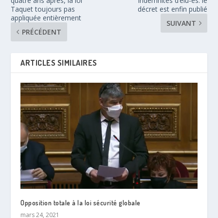
quatre ans après, la loi
indemnités d’élu-es: le
Taquet toujours pas
décret est enfin publié
appliquée entièrement
SUIVANT
PRÉCÉDENT
ARTICLES SIMILAIRES
Opposition totale à la loi sécurité globale
mars 24, 2021