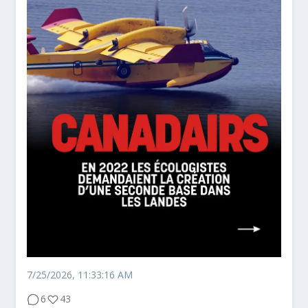
7/25/2026, 11:33:16 AM
6
43