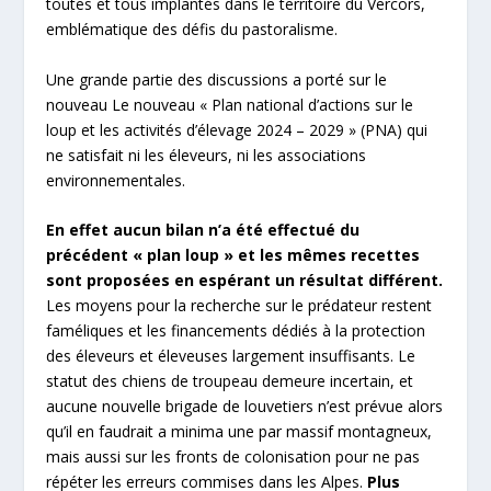
toutes et tous implantés dans le territoire du Vercors,
emblématique des défis du pastoralisme.
Une grande partie des discussions a porté sur le
nouveau Le nouveau « Plan national d’actions sur le
loup et les activités d’élevage 2024 – 2029 » (PNA) qui
ne satisfait ni les éleveurs, ni les associations
environnementales.
En effet aucun bilan n’a été effectué du
précédent « plan loup » et les mêmes recettes
sont proposées en espérant un résultat différent.
Les moyens pour la recherche sur le prédateur restent
faméliques et les financements dédiés à la protection
des éleveurs et éleveuses largement insuffisants. Le
statut des chiens de troupeau demeure incertain, et
aucune nouvelle brigade de louvetiers n’est prévue alors
qu’il en faudrait a minima une par massif montagneux,
mais aussi sur les fronts de colonisation pour ne pas
répéter les erreurs commises dans les Alpes.
Plus