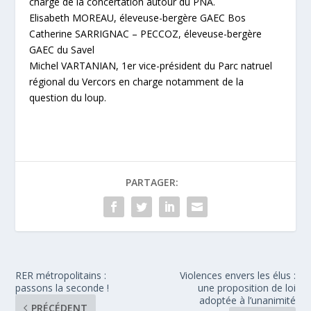
chargé de la concertation autour du PNA.
Elisabeth MOREAU, éleveuse-bergère GAEC Bos
Catherine SARRIGNAC – PECCOZ, éleveuse-bergère
GAEC du Savel
Michel VARTANIAN, 1er vice-président du Parc natruel
régional du Vercors en charge notamment de la
question du loup.
PARTAGER:
RER métropolitains :
Violences envers les élus :
passons la seconde !
une proposition de loi
adoptée à l’unanimité
PRÉCÉDENT