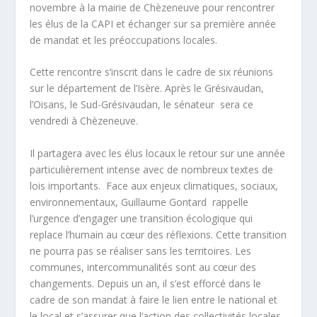
novembre à la mairie de Chèzeneuve pour rencontrer
les élus de la CAPI et échanger sur sa première année
de mandat et les préoccupations locales.
Cette rencontre s’inscrit dans le cadre de six réunions
sur le département de l’Isère. Après le Grésivaudan,
l’Oisans, le Sud-Grésivaudan, le sénateur sera ce
vendredi à Chèzeneuve.
Il partagera avec les élus locaux le retour sur une année
particulièrement intense avec de nombreux textes de
lois importants. Face aux enjeux climatiques, sociaux,
environnementaux, Guillaume Gontard rappelle
l’urgence d’engager une transition écologique qui
replace l’humain au cœur des réflexions. Cette transition
ne pourra pas se réaliser sans les territoires. Les
communes, intercommunalités sont au cœur des
changements. Depuis un an, il s’est efforcé dans le
cadre de son mandat à faire le lien entre le national et
le local et s’assurer que l’action des collectivités locales