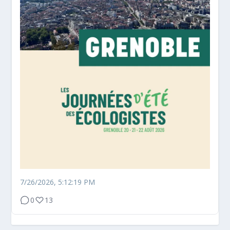
7/26/2026, 5:12:19 PM
0
13