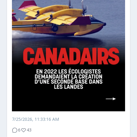
7/25/2026, 11:33:16 AM
6
43