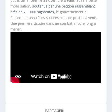
public de la forêt, le 3 novembre à Paris. Suite à cette
mobilisation,
soutenue par une pétition rassemblant
près de 200.000 signatures
, le gouvernement a
finalement annulé les suppressions de postes à venir.
Une première victoire dans un combat encore long à
mener.
PARTAGER: