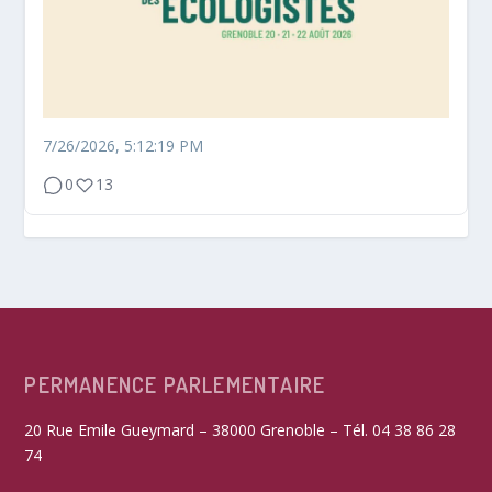
7/26/2026, 5:12:19 PM
0
13
PERMANENCE PARLEMENTAIRE
20 Rue Emile Gueymard – 38000 Grenoble – Tél. 04 38 86 28
74