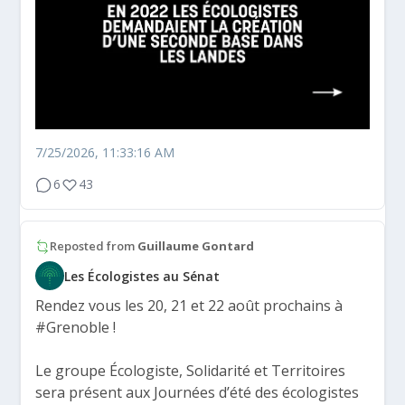
7/25/2026, 11:33:16 AM
6
43
Reposted from
Guillaume Gontard
Les Écologistes au Sénat
Rendez vous les 20, 21 et 22 août prochains à
#Grenoble
!
Le groupe Écologiste, Solidarité et Territoires
sera présent aux Journées d’été des écologistes