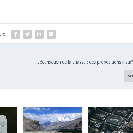
ER:
Sécurisation de la chasse : des propositions insuf
SU