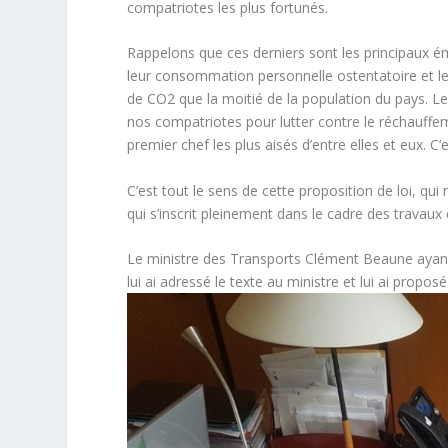
compatriotes les plus fortunés.
Rappelons que ces derniers sont les principaux ém
leur consommation personnelle ostentatoire et leu
de CO2 que la moitié de la population du pays. L
nos compatriotes pour lutter contre le réchauffem
premier chef les plus aisés d’entre elles et eux. 
C’est tout le sens de cette proposition de loi, qu
qui s’inscrit pleinement dans le cadre des travau
Le ministre des Transports Clément Beaune ayant 
lui ai adressé le texte au ministre et lui ai propo