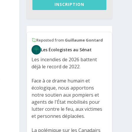
INSCRIPTION
3
Reposted from
Guillaume Gontard
Les Écologistes au Sénat
Les incendies de 2026 battent
déjà le record de 2022.
r
Face à ce drame humain et
écologique, nous apportons
notre soutien aux pompiers et
agents de l'État mobilisés pour
lutter contre le feu, aux victimes
et personnes déplacées.
La polémique sur les Canadairs