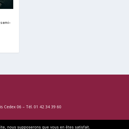
 semi-
is Cedex 06 – Tél. 01 42 34 39 60
 site, nous supposerons que vous en êtes satisfait.