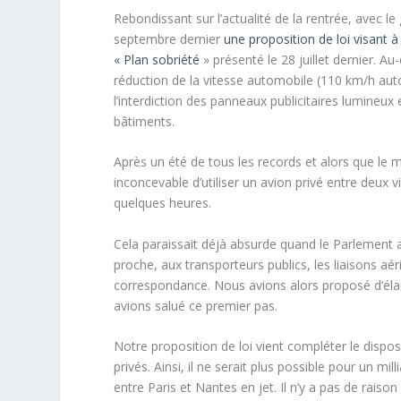
Rebondissant sur l’actualité de la rentrée, avec l
septembre dernier
une proposition de loi visant à r
« Plan sobriété
» présenté le 28 juillet dernier. A
réduction de la vitesse automobile (110 km/h aut
l’interdiction des panneaux publicitaires lumineux
bâtiments.
Après un été de tous les records et alors que le ma
inconcevable d’utiliser un avion privé entre deux v
quelques heures.
Cela paraissait déjà absurde quand le Parlement ado
proche, aux transporteurs publics, les liaisons aér
correspondance. Nous avions alors proposé d’élarg
avions salué ce premier pas.
Notre proposition de loi vient compléter le disposit
privés. Ainsi, il ne serait plus possible pour un mil
entre Paris et Nantes en jet. Il n’y a pas de raiso