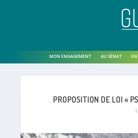
MON ENGAGEMENT
AU SÉNAT
EN 
PROPOSITION DE LOI « P
1