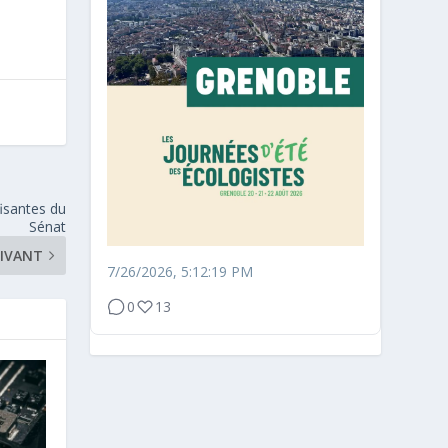
fisantes du
Sénat
IVANT
7/26/2026, 5:12:19 PM
0
13