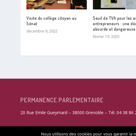
Visite du collège citoyen au
Seuil de TVA pour les a
Sénat
entrepreneurs : une dé
absurde et dangereuse
décembre 9, 2022
février 19, 2025
PERMANENCE PARLEMENTAIRE
20 Rue Emile Gueymard – 38000 Grenoble – Tél. 04 38 86 
Nous utilisons des cookies pour vous garantir la m