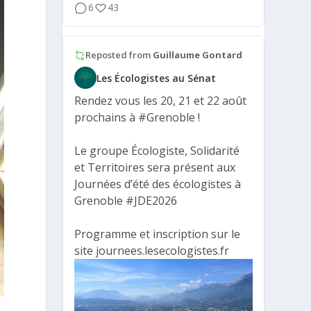
6
43
Reposted from
Guillaume Gontard
Les Écologistes au Sénat
Rendez vous les 20, 21 et 22 août
prochains à
#Grenoble
!
Le groupe Écologiste, Solidarité
et Territoires sera présent aux
Journées d’été des écologistes à
Grenoble
#JDE2026
Programme et inscription sur le
site journees.lesecologistes.fr