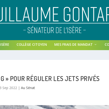
ISÈRE
COLLÈGE CITOYEN
MES FRAIS DE MANDAT
C
SG » POUR RÉGULER LES JETS PRIVÉS
3 Sep 2022
|
Au Sénat