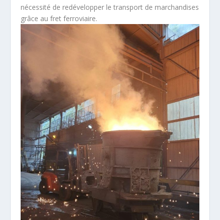
nécessité de redévelopper le transport de marchandises
grâce au fret ferroviaire.