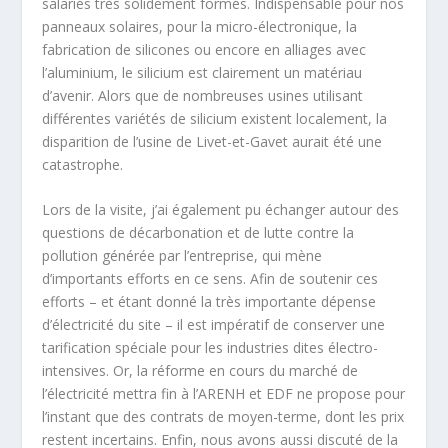
salariés très solidement formés. Indispensable pour nos
panneaux solaires, pour la micro-électronique, la
fabrication de silicones ou encore en alliages avec
l’aluminium, le silicium est clairement un matériau
d’avenir. Alors que de nombreuses usines utilisant
différentes variétés de silicium existent localement, la
disparition de l’usine de Livet-et-Gavet aurait été une
catastrophe.
Lors de la visite, j’ai également pu échanger autour des
questions de décarbonation et de lutte contre la
pollution générée par l’entreprise, qui mène
d’importants efforts en ce sens. Afin de soutenir ces
efforts – et étant donné la très importante dépense
d’électricité du site – il est impératif de conserver une
tarification spéciale pour les industries dites électro-
intensives. Or, la réforme en cours du marché de
l’électricité mettra fin à l’ARENH et EDF ne propose pour
l’instant que des contrats de moyen-terme, dont les prix
restent incertains. Enfin, nous avons aussi discuté de la