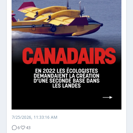
7/25/2026, 11:33:16 AM
6
43