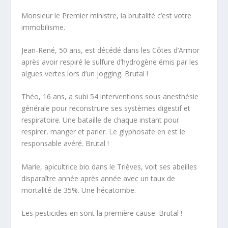
Monsieur le Premier ministre, la brutalité c’est votre
immobilisme.
Jean-René, 50 ans, est décédé dans les Côtes d’Armor
après avoir respiré le sulfure d’hydrogène émis par les
algues vertes lors d’un jogging. Brutal !
Théo, 16 ans, a subi 54 interventions sous anesthésie
générale pour reconstruire ses systèmes digestif et
respiratoire. Une bataille de chaque instant pour
respirer, manger et parler. Le glyphosate en est le
responsable avéré. Brutal !
Marie, apicultrice bio dans le Trièves, voit ses abeilles
disparaître année après année avec un taux de
mortalité de 35%. Une hécatombe.
Les pesticides en sont la première cause. Brutal !