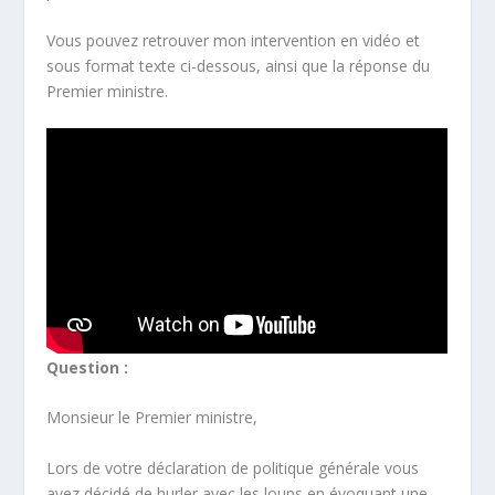
Vous pouvez retrouver mon intervention en vidéo et
sous format texte ci-dessous, ainsi que la réponse du
Premier ministre.
Question :
Monsieur le Premier ministre,
Lors de votre déclaration de politique générale vous
avez décidé de hurler avec les loups en évoquant une