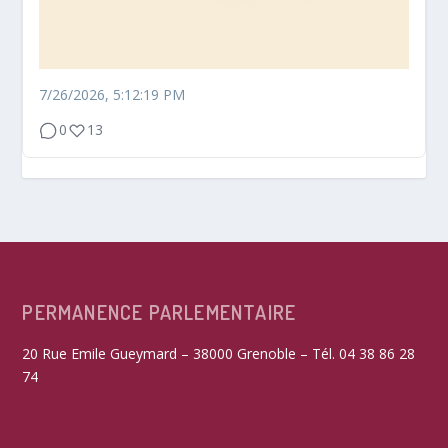
7/26/2026, 5:12:19 PM
0
13
PERMANENCE PARLEMENTAIRE
20 Rue Emile Gueymard – 38000 Grenoble – Tél. 04 38 86 28
74