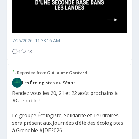
7/25/2026, 11:33:16 AM
6
43
Reposted from
Guillaume Gontard
Les Écologistes au Sénat
Rendez vous les 20, 21 et 22 août prochains à
#Grenoble
!
Le groupe Écologiste, Solidarité et Territoires
sera présent aux Journées d’été des écologistes
à Grenoble
#JDE2026