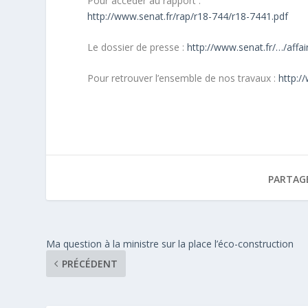
Pour accéder au rapport :
http://www.senat.fr/rap/r18-744/r18-7441.pdf
Le dossier de presse :
http://www.senat.fr/…/aff
Pour retrouver l’ensemble de nos travaux :
http:/
PARTAG
Ma question à la ministre sur la place l’éco-construction
PRÉCÉDENT