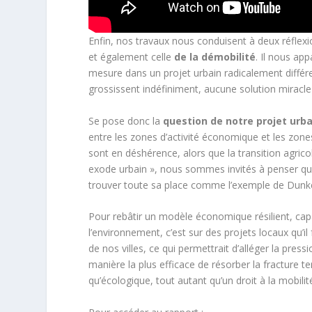
Enfin, nos travaux nous conduisent à deux réflexio
et également celle
de la démobilité
. Il nous app
mesure dans un projet urbain radicalement différ
grossissent indéfiniment, aucune solution miracle n
Se pose donc la
question de notre projet urba
entre les zones d’activité économique et les zon
sont en déshérence, alors que la transition agric
exode urbain », nous sommes invités à penser que c
trouver toute sa place comme l’exemple de Dunke
Pour rebâtir un modèle économique résilient, capa
l’environnement, c’est sur des projets locaux qu’i
de nos villes, ce qui permettrait d’alléger la pr
manière la plus efficace de résorber la fracture te
qu’écologique, tout autant qu’un droit à la mobilité