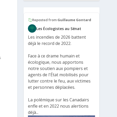
Reposted from
Guillaume Gontard
Les Écologistes au Sénat
Les incendies de 2026 battent
déjà le record de 2022.
Face à ce drame humain et
s
écologique, nous apportons
notre soutien aux pompiers et
agents de l'État mobilisés pour
lutter contre le feu, aux victimes
et personnes déplacées.
La polémique sur les Canadairs
enfle et en 2022 nous alertions
déjà...