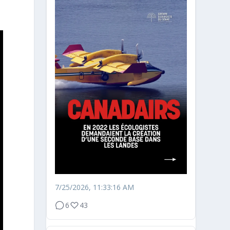
7/25/2026, 11:33:16 AM
6
43