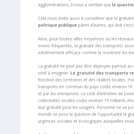
agglomérations, il nous a semblé que
la questio
Cela nous invite aussi à considérer que la gratuit
politique publique
parmi d’autres, qui doit s’ins
Ainsi, pour toutes villes moyennes où les réseaux 
moins fréquentés, la gratuité des transports associ
extrêmement efficace comme le montrent les ex
La gratuité ne peut pas être déployée partout a
sont à imaginer.
La gratuité des transports re
fonction des territoires et des réalités locales. P
transports en commun du pays coûte environ 16 mil
et par les entreprises. Le coût d’entretien de tou
collectivités locales coûte environ 16 milliards d’
leur gratuité pour les usagers. Personne ne se po
monde se pose la question de l’opportunité la gr
urgences sociales et écologiques auxquelles nous