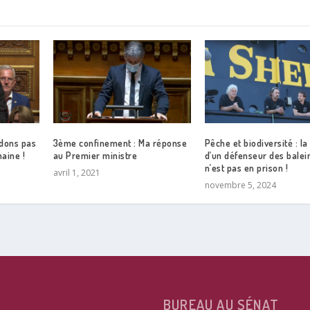
édons pas
3ème confinement : Ma réponse
Pêche et biodiversité : la
haine !
au Premier ministre
d’un défenseur des balei
n’est pas en prison !
avril 1, 2021
novembre 5, 2024
BUREAU AU SÉNAT