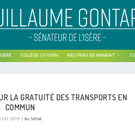
ISÈRE
COLLÈGE CITOYEN
MES FRAIS DE MANDAT
C
UR LA GRATUITÉ DES TRANSPORTS EN
COMMUN
4 Oct 2019
|
Au Sénat