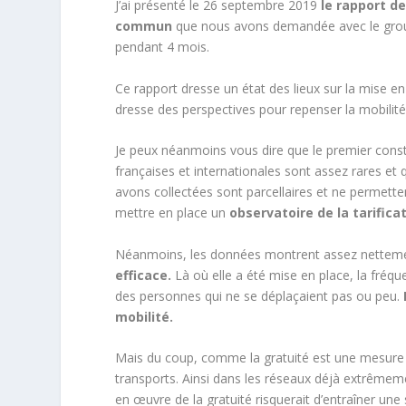
J’ai présenté le 26 septembre 2019
le rapport de
commun
que nous avons demandée avec le groupe
pendant 4 mois.
Ce rapport dresse un état des lieux sur la mise e
dresse des perspectives pour repenser la mobilité 
Je peux néanmoins vous dire que le premier constat
françaises et internationales sont assez rares et
avons collectées sont parcellaires et ne permette
mettre en place un
observatoire de la tarifica
Néanmoins, les données montrent assez nettemen
efficace.
Là où elle a été mise en place, la fréq
des personnes qui ne se déplaçaient pas ou peu.
mobilité.
Mais du coup, comme la gratuité est une mesure q
transports. Ainsi dans les réseaux déjà extrêmem
en œuvre de la gratuité risquerait d’entraîner un