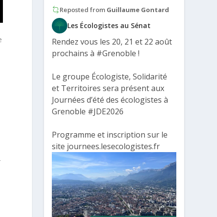
Reposted from
Guillaume Gontard
Les Écologistes au Sénat
e
Rendez vous les 20, 21 et 22 août
prochains à
#Grenoble
!
Le groupe Écologiste, Solidarité
et Territoires sera présent aux
Journées d’été des écologistes à
Grenoble
#JDE2026
Programme et inscription sur le
site journees.lesecologistes.fr
r