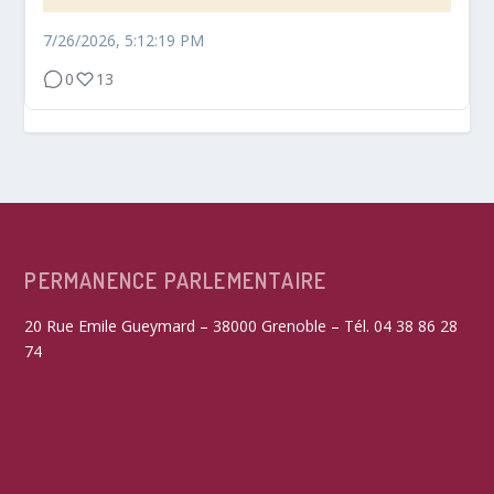
7/26/2026, 5:12:19 PM
0
13
PERMANENCE PARLEMENTAIRE
20 Rue Emile Gueymard – 38000 Grenoble – Tél. 04 38 86 28
74