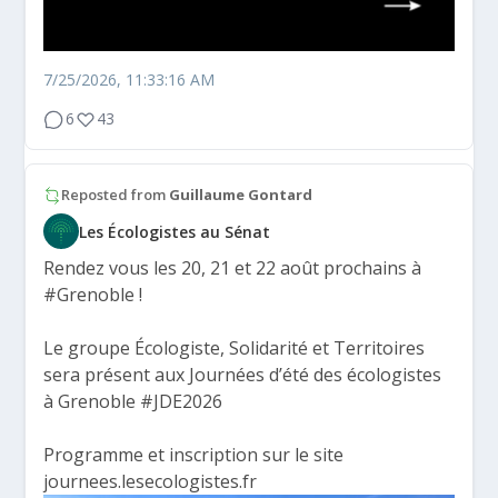
7/25/2026, 11:33:16 AM
6
43
Reposted from
Guillaume Gontard
Les Écologistes au Sénat
Rendez vous les 20, 21 et 22 août prochains à
#Grenoble
!
Le groupe Écologiste, Solidarité et Territoires
sera présent aux Journées d’été des écologistes
à Grenoble
#JDE2026
Programme et inscription sur le site
journees.lesecologistes.fr