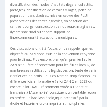
diversification des modes d’habitats (légers, collectifs,
partagés), densification de certains villages, perte de
population dans d’autres, mise en œuvre des PLUi,
préservations des terres agricoles, valorisation des
centres-bourgs, construction de nouveaux imaginaires,
dynamisme rural ou encore support de
l’intercommunalité aux actions municipales.
Ces discussions ont été l’occasion de rappeler que les
objectifs du ZAN sont issus de la convention citoyenne
pour le climat. Plus encore, bien qu’en premier lieu le
ZAN ait pu être déconcertant pour les élu·es locaux, de
nombreuses rectifications législatives ont tenté de venir
clarifier ces objectifs. Sous couvert de simplification, les
différentes lois en la matière (la loi ZAN 2 en 2023 ou
encore la loi TRACE récemment votée au Sénat et
transmise à l’Assemblée) constituent un véritable retour
en arrière. Le backlash écologique orchestré par la
droite et l’extrême-droite inquiète et multiplie les