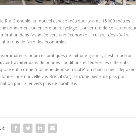
 Pôle R à Grenoble, un nouvel espace métropolitain de 15.000 mètres
econditionnement ou encore au recyclage. L’ouverture de ce lieu marqu
ération dans l’avancée vers une économie circulaire, c’est-à-dire
nt à tous de faire des économies.
nsommateurs pour ces pratiques ne fait que grandir, il est important
voir travailler dans de bonnes conditions et fédérer les différents
ispose enfin d’une “donnerie dépose minute” où chacun peut déposer
 donner une nouvelle vie. Bref, il s’agit là d’une pierre de plus pour
ion pour aller vers plus de durabilité.
ER: