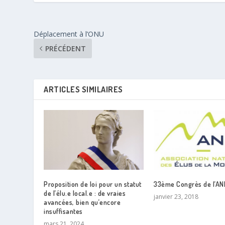
Déplacement à l’ONU
PRÉCÉDENT
ARTICLES SIMILAIRES
Proposition de loi pour un statut
33ème Congrès de l’A
de l’élu.e local.e : de vraies
janvier 23, 2018
avancées, bien qu’encore
insuffisantes
mars 21, 2024