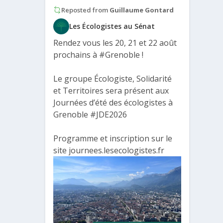
Reposted from
Guillaume Gontard
Les Écologistes au Sénat
Rendez vous les 20, 21 et 22 août
prochains à
#Grenoble
!
Le groupe Écologiste, Solidarité
et Territoires sera présent aux
Journées d’été des écologistes à
Grenoble
#JDE2026
Programme et inscription sur le
site journees.lesecologistes.fr