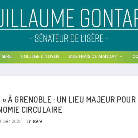
ISÈRE
COLLÈGE CITOYEN
MES FRAIS DE MANDAT
C
 » À GRENOBLE : UN LIEU MAJEUR POUR
NOMIE CIRCULAIRE
2 Déc 2023
|
En Isère