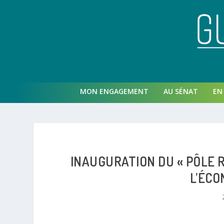
MON ENGAGEMENT
AU SÉNAT
EN 
INAUGURATION DU « PÔLE R
L’ÉCO