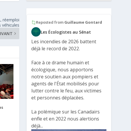
L réemploi
Reposted from
Guillaume Gontard
s véhicules
Les Écologistes au Sénat
IVANT
Les incendies de 2026 battent
déjà le record de 2022.
Face à ce drame humain et
écologique, nous apportons
notre soutien aux pompiers et
agents de l'État mobilisés pour
lutter contre le feu, aux victimes
et personnes déplacées.
es
La polémique sur les Canadairs
enfle et en 2022 nous alertions
déjà...