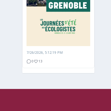
7/26/2026, 5:12:19 PM
0
13