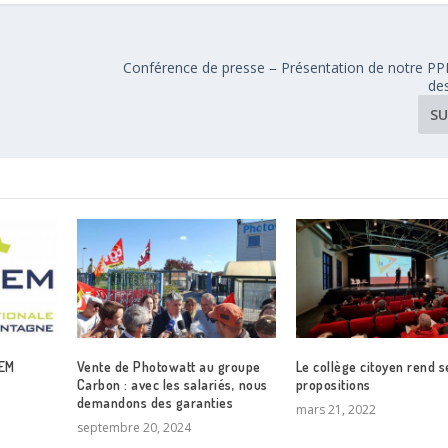
Conférence de presse – Présentation de notre PP
de
SU
NEM
Vente de Photowatt au groupe
Le collège citoyen rend s
Carbon : avec les salariés, nous
propositions
demandons des garanties
mars 21, 2022
septembre 20, 2024