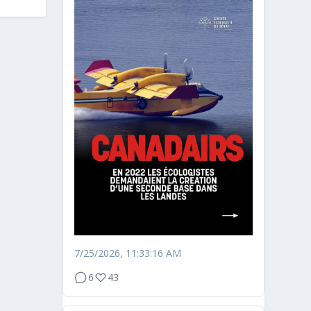
7/25/2026, 11:33:16 AM
6
43