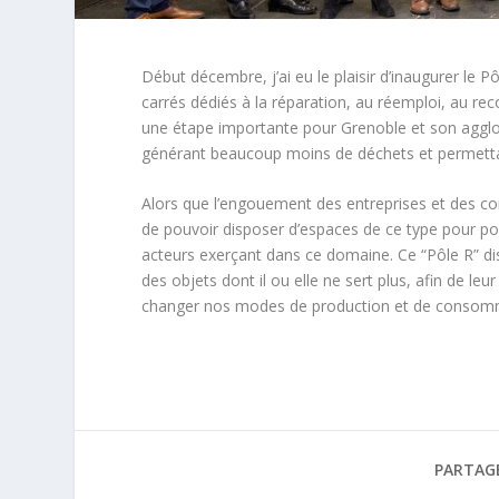
Début décembre, j’ai eu le plaisir d’inaugurer le
carrés dédiés à la réparation, au réemploi, au r
une étape importante pour Grenoble et son agglom
générant beaucoup moins de déchets et permetta
Alors que l’engouement des entreprises et des co
de pouvoir disposer d’espaces de ce type pour pou
acteurs exerçant dans ce domaine. Ce “Pôle R” d
des objets dont il ou elle ne sert plus, afin de leur
changer nos modes de production et de consommat
PARTAG