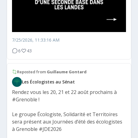
7/25/2026, 11:33:16 AM
6
43
Reposted from
Guillaume Gontard
Les Écologistes au Sénat
Rendez vous les 20, 21 et 22 août prochains à
#Grenoble
!
Le groupe Écologiste, Solidarité et Territoires
sera présent aux Journées d’été des écologistes
à Grenoble
#JDE2026