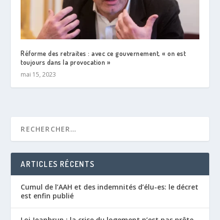
Réforme des retraites : avec ce gouvernement, « on est
toujours dans la provocation »
mai 15, 2023
ARTICLES RÉCENTS
Cumul de l’AAH et des indemnités d’élu-es: le décret
est enfin publié
Loi Jeanbrun : la crise du logement n’est pas prête