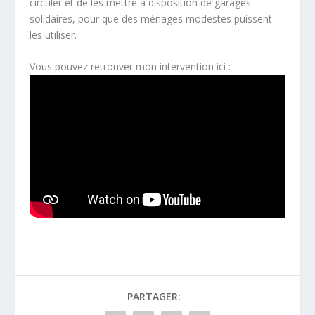
circuler et de les mettre à disposition de garages
solidaires, pour que des ménages modestes puissent
les utiliser.
Vous pouvez retrouver mon intervention ici :
PARTAGER: