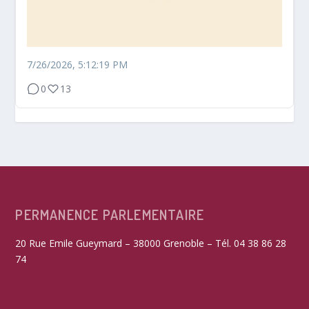
7/26/2026, 5:12:19 PM
0
13
PERMANENCE PARLEMENTAIRE
20 Rue Emile Gueymard – 38000 Grenoble – Tél. 04 38 86 28
74