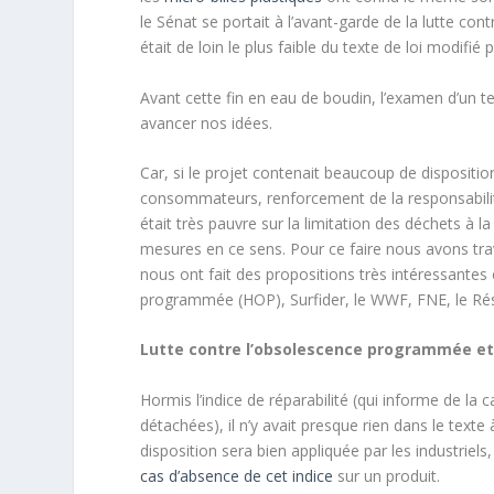
le Sénat se portait à l’avant-garde de la lutte cont
était de loin le plus faible du texte de loi modifié 
Avant cette fin en eau de boudin, l’examen d’un 
avancer nos idées.
Car, si le projet contenait beaucoup de dispositio
consommateurs, renforcement de la responsabilité 
était très pauvre sur la limitation des déchets à
mesures en ce sens. Pour ce faire nous avons tra
nous ont fait des propositions très intéressantes 
programmée (HOP), Surfider, le WWF, FNE, le Ré
Lutte contre l’obsolescence programmée et r
Hormis l’indice de réparabilité (qui informe de la c
détachées), il n’y avait presque rien dans le texte
disposition sera bien appliquée par les industrie
cas d’absence de cet indice
sur un produit.