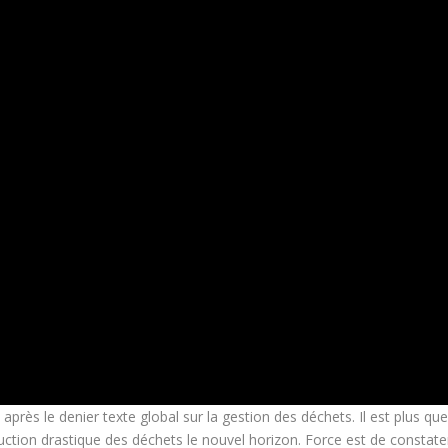
après le denier texte global sur la gestion des déchets. Il est plus qu
uction drastique des déchets le nouvel horizon. Force est de constate