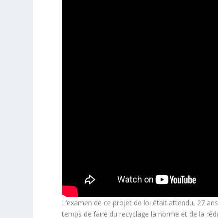
L’examen de ce projet de loi était attendu, 27 ans 
temps de faire du recyclage la norme et de la réd