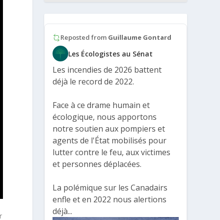
Reposted from
Guillaume Gontard
Les Écologistes au Sénat
Les incendies de 2026 battent
déjà le record de 2022.
Face à ce drame humain et
écologique, nous apportons
notre soutien aux pompiers et
agents de l'État mobilisés pour
lutter contre le feu, aux victimes
et personnes déplacées.
La polémique sur les Canadairs
enfle et en 2022 nous alertions
e
déjà...
r