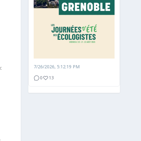
7/26/2026, 5:12:19 PM
nc
0
13
e