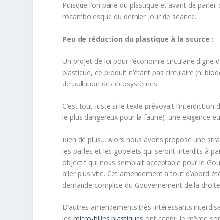
Puisque l’on parle du plastique et avant de parler 
rocambolesque du dernier jour de séance.
Peu de réduction du plastique à la source :
Un projet de loi pour l’économie circulaire digne
plastique, ce produit n’étant pas circulaire (ni bi
de pollution des écosystèmes.
C’est tout juste si le texte prévoyait l’interdictio
le plus dangereux pour la faune), une exigence e
Rien de plus… Alors nous avons proposé une stra
les pailles et les gobelets qui seront interdits 
objectif qui nous semblait acceptable pour le Go
aller plus vite. Cet amendement a tout d’abord été
demande complice du Gouvernement de la droite sé
D’autres amendements très intéressants interdisa
les
micro-billes plastiques
ont connu le même sort.