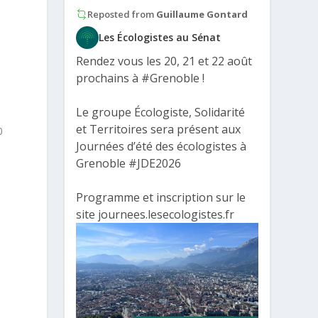
Reposted from
Guillaume Gontard
Les Écologistes au Sénat
Rendez vous les 20, 21 et 22 août
prochains à
#Grenoble
!
Le groupe Écologiste, Solidarité
et Territoires sera présent aux
0
Journées d’été des écologistes à
Grenoble
#JDE2026
Programme et inscription sur le
site journees.lesecologistes.fr