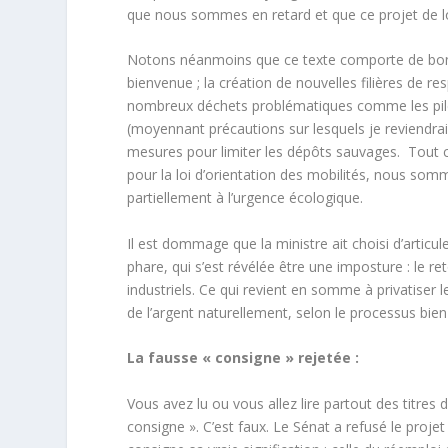
que nous sommes en retard et que ce projet de lo
Notons néanmoins que ce texte comporte de bon
bienvenue ; la création de nouvelles filières de r
nombreux déchets problématiques comme les piles,
(moyennant précautions sur lesquels je reviendrais
mesures pour limiter les dépôts sauvages. Tout 
pour la loi d’orientation des mobilités, nous som
partiellement à l’urgence écologique.
Il est dommage que la ministre ait choisi d’artic
phare, qui s’est révélée être une imposture : le 
industriels. Ce qui revient en somme à privatiser l
de l’argent naturellement, selon le processus bien
L
a fausse « consigne » rejetée :
Vous avez lu ou vous allez lire partout des titres d
consigne ». C’est faux. Le Sénat a refusé le projet