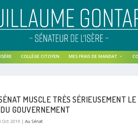
ISÈRE
COLLÈGE CITOYEN
MES FRAIS DE MANDAT
C
E SÉNAT MUSCLE TRÈS SÉRIEUSEMENT LE
 DU GOUVERNEMENT
4 Oct 2019
|
Au Sénat