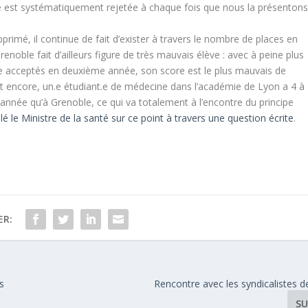
 est systématiquement rejetée à chaque fois que nous la présentons
pprimé, il continue de fait d’exister à travers le nombre de places en
noble fait d’ailleurs figure de très mauvais élève : avec à peine plus
 acceptés en deuxième année, son score est le plus mauvais de
nt encore, un.e étudiant.e de médecine dans l’académie de Lyon a 4 à
année qu’à Grenoble, ce qui va totalement à l’encontre du principe
llé le Ministre de la santé sur ce point à travers une question écrite
.
ER:
s
Rencontre avec les syndicalistes 
SU