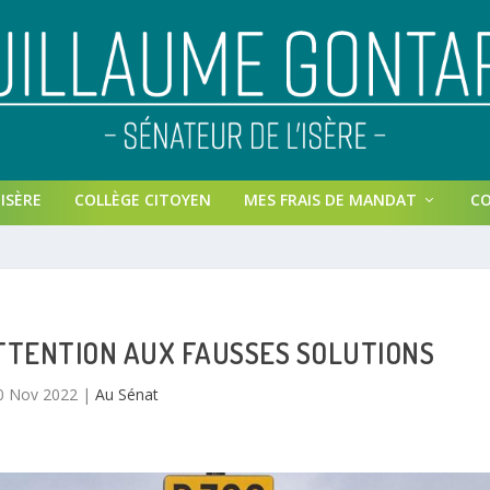
ISÈRE
COLLÈGE CITOYEN
MES FRAIS DE MANDAT
C
ATTENTION AUX FAUSSES SOLUTIONS
0 Nov 2022
|
Au Sénat