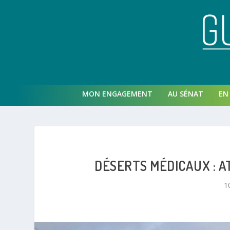
MON ENGAGEMENT
AU SÉNAT
EN 
DÉSERTS MÉDICAUX : 
1