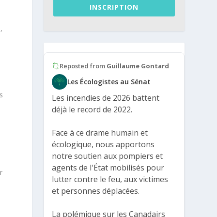
INSCRIPTION
,
é
Reposted from
Guillaume Gontard
Les Écologistes au Sénat
s
Les incendies de 2026 battent
déjà le record de 2022.
Face à ce drame humain et
écologique, nous apportons
notre soutien aux pompiers et
agents de l'État mobilisés pour
r
lutter contre le feu, aux victimes
et personnes déplacées.
La polémique sur les Canadairs