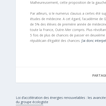
Malheureusement, cette proposition de la gauche
Par ailleurs, si le numerus clausus a certes été su
études de médecine. A cet égard, l’académie de Gre
de 5% des élèves de première année de médecine
toute la France, Outre-Mer compris. Plus révolta
5 fois de plus de chances de passer en deuxième 
républicain d’égalité des chances.
J’ai donc interpe
PARTAG
Loi d’accélération des énergies renouvelables : les avancée
du groupe écologiste