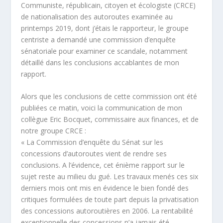
Communiste, républicain, citoyen et écologiste (CRCE)
de nationalisation des autoroutes examinée au
printemps 2019, dont j’étais le rapporteur, le groupe
centriste a demandé une commission d’enquête
sénatoriale pour examiner ce scandale, notamment
détaillé dans les conclusions accablantes de mon
rapport.
Alors que les conclusions de cette commission ont été
publiées ce matin, voici la communication de mon
collègue Eric Bocquet, commissaire aux finances, et de
notre groupe CRCE :
« La Commission d’enquête du Sénat sur les
concessions d’autoroutes vient de rendre ses
conclusions. A l’évidence, cet énième rapport sur le
sujet reste au milieu du gué. Les travaux menés ces six
derniers mois ont mis en évidence le bien fondé des
critiques formulées de toute part depuis la privatisation
des concessions autoroutières en 2006. La rentabilité
exceptionnelle des concessions n’a jamais été