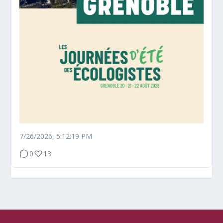
7/26/2026, 5:12:19 PM
0
13