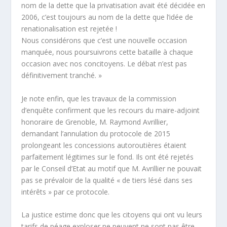
nom de la dette que la privatisation avait été décidée en
2006, c’est toujours au nom de la dette que l’idée de
renationalisation est rejetée !
Nous considérons que c’est une nouvelle occasion
manquée, nous poursuivrons cette bataille à chaque
occasion avec nos concitoyens. Le débat n’est pas
définitivement tranché. »
Je note enfin, que les travaux de la commission
d’enquête confirment que les recours du maire-adjoint
honoraire de Grenoble, M. Raymond Avrillier,
demandant l’annulation du protocole de 2015
prolongeant les concessions autoroutières étaient
parfaitement légitimes sur le fond. Ils ont été rejetés
par le Conseil d’Etat au motif que M. Avrillier ne pouvait
pas se prévaloir de la qualité « de tiers lésé dans ses
intérêts » par ce protocole.
La justice estime donc que les citoyens qui ont vu leurs
tarifs de péage exploser ne peuvent ne sont pas être