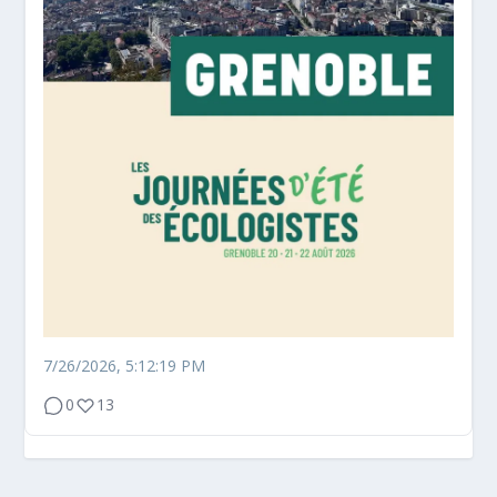
7/26/2026, 5:12:19 PM
0
13