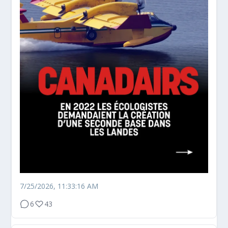
7/25/2026, 11:33:16 AM
6
43