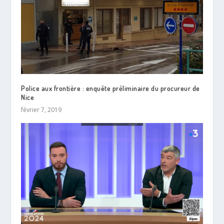
Police aux frontière : enquête préliminaire du procureur de
Nice
février 7, 2019