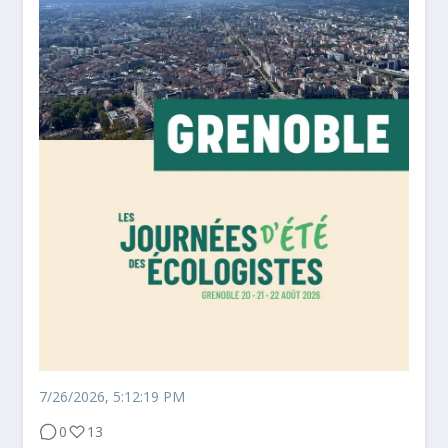
7/26/2026, 5:12:19 PM
0
13