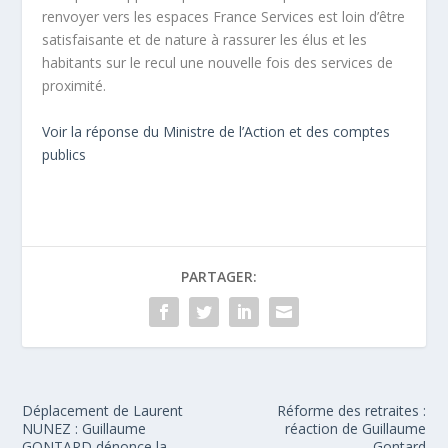
renvoyer vers les espaces France Services est loin d’être
satisfaisante et de nature à rassurer les élus et les
habitants sur le recul une nouvelle fois des services de
proximité.
Voir la réponse du Ministre de l’Action et des comptes
publics
PARTAGER:
Déplacement de Laurent
Réforme des retraites :
NUNEZ : Guillaume
réaction de Guillaume
GONTARD dénonce la
Gontard