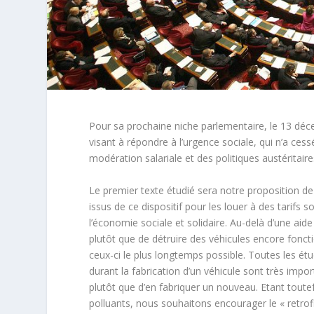
Pour sa prochaine niche parlementaire, le 13 déc
visant à répondre à l’urgence sociale, qui n’a cess
modération salariale et des politiques austéritai
Le premier texte étudié sera notre proposition de l
issus de ce dispositif pour les louer à des tarifs 
l’économie sociale et solidaire. Au-delà d’une aide
plutôt que de détruire des véhicules encore fonct
ceux-ci le plus longtemps possible. Toutes les ét
durant la fabrication d’un véhicule sont très import
plutôt que d’en fabriquer un nouveau. Etant toutef
polluants, nous souhaitons encourager le « retrof