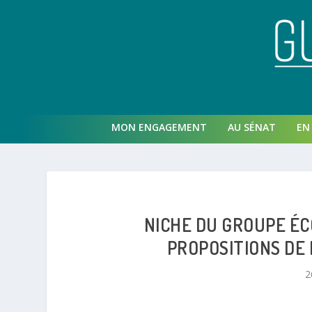
MON ENGAGEMENT
AU SÉNAT
EN 
NICHE DU GROUPE ÉC
PROPOSITIONS DE 
2