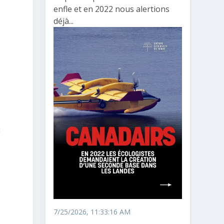
enfle et en 2022 nous alertions
déjà...
c
7/25/2026, 11:33:16 AM