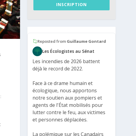
INSCRIPTION
Reposted from
Guillaume Gontard
Les Écologistes au Sénat
s
Les incendies de 2026 battent
déjà le record de 2022.
Face à ce drame humain et
écologique, nous apportons
:
notre soutien aux pompiers et
agents de l'État mobilisés pour
lutter contre le feu, aux victimes
et personnes déplacées.
t
La polémique sur les Canadairs