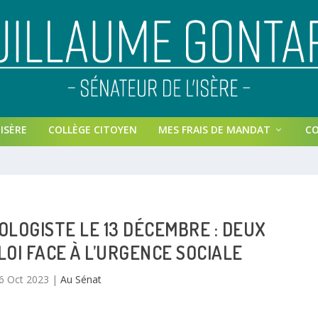
ISÈRE
COLLÈGE CITOYEN
MES FRAIS DE MANDAT
C
OLOGISTE LE 13 DÉCEMBRE : DEUX
LOI FACE À L’URGENCE SOCIALE
6 Oct 2023
|
Au Sénat