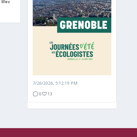
e Bleu
7/26/2026, 5:12:19 PM
0
13