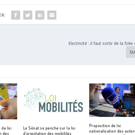
ER:
Electricité : il faut sortir de la fol
SU
Proposition de loi
 de loi
Le Sénat se penche sur la loi
nationalisation des autor
on des
d’orientation des mobilités