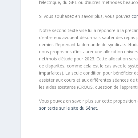
l’électrique, du GPL ou d’autres méthodes beauco
Si vous souhaitez en savoir plus, vous pouvez
con
Notre second texte vise lui à répondre à la préca
d’entre eux avouent désormais sauter des repas po
dernier. Reprenant la demande de syndicats étudia
nous proposons d’instaurer une allocation univer
net/mois d’étude pour 2023. Cette allocation serai
de disparités, comme cela est le cas avec le systè
imparfaites). La seule condition pour bénéficier de 
assister aux cours et aux différentes séances de t
les aides existante (CROUS, question de l’appren
Vous pouvez en savoir plus sur cette propositio
son texte sur le site du Sénat
.