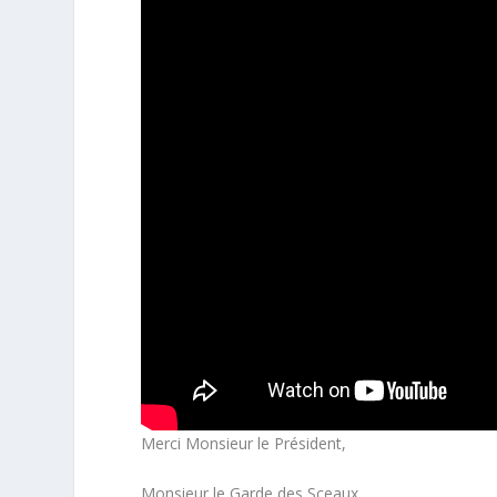
Merci Monsieur le Président,
Monsieur le Garde des Sceaux,