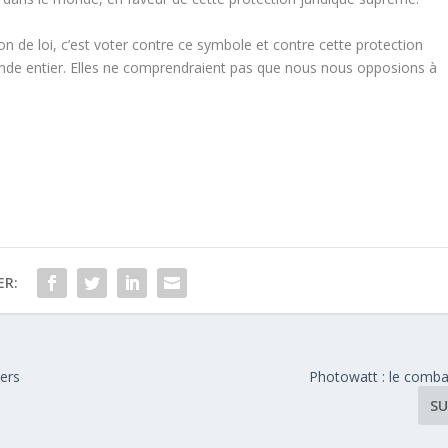
n de loi, c’est voter contre ce symbole et contre cette protection
nde entier. Elles ne comprendraient pas que nous nous opposions à
ER:
ers
Photowatt : le comba
SU