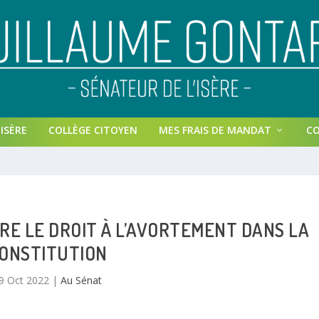
ISÈRE
COLLÈGE CITOYEN
MES FRAIS DE MANDAT
C
IRE LE DROIT À L’AVORTEMENT DANS LA
ONSTITUTION
9 Oct 2022
|
Au Sénat