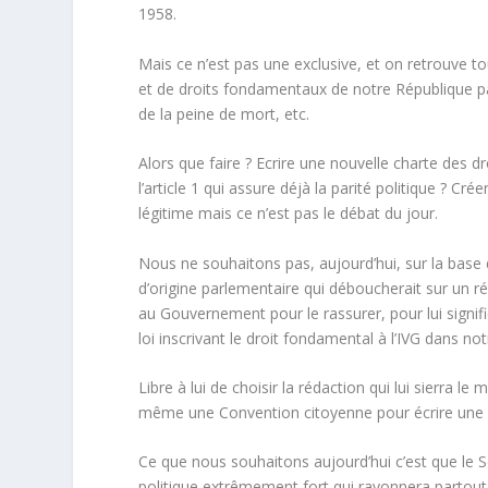
1958.
Mais ce n’est pas une exclusive, et on retrouve to
et de droits fondamentaux de notre République parmi
de la peine de mort, etc.
Alors que faire ? Ecrire une nouvelle charte des
l’article 1 qui assure déjà la parité politique ? Cré
légitime mais ce n’est pas le débat du jour.
Nous ne souhaitons pas, aujourd’hui, sur la base 
d’origine parlementaire qui déboucherait sur un 
au Gouvernement pour le rassurer, pour lui signifi
loi inscrivant le droit fondamental à l’IVG dans not
Libre à lui de choisir la rédaction qui lui sierra
même une Convention citoyenne pour écrire une 
Ce que nous souhaitons aujourd’hui c’est que le 
politique extrêmement fort qui rayonnera partout