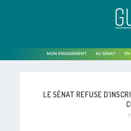
MON ENGAGEMENT
AU SÉNAT
EN 
LE SÉNAT REFUSE D’INSCR
C
1