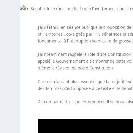
J’ai défendu en séance publique la proposition de
et Territoires , co-signée par 118 sénatrices et sé
fondamental à l’interruption volontaire de grosses
J’ai notamment rappelé le rôle d’une Constitution
appelé le Gouvernement à s’emparer de cette vo
même la révision de notre Constitution.
Ceci est d’autant plus essentiel que la majorité s
des femmes, s’est opposée à ce texte et le Sénat a
Ce combat ne fait que commencer. Il se poursuivr