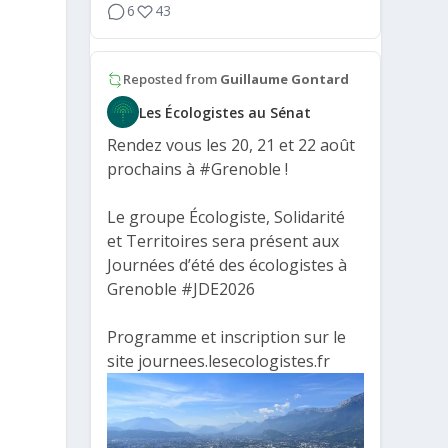
6
43
Reposted from
Guillaume Gontard
Les Écologistes au Sénat
Rendez vous les 20, 21 et 22 août
prochains à
#Grenoble
!
Le groupe Écologiste, Solidarité
et Territoires sera présent aux
Journées d’été des écologistes à
Grenoble
#JDE2026
Programme et inscription sur le
site journees.lesecologistes.fr