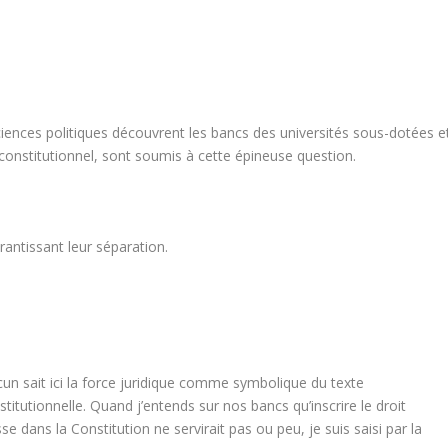
iences politiques découvrent les bancs des universités sous-dotées e
 constitutionnel, sont soumis à cette épineuse question.
rantissant leur séparation.
un sait ici la force juridique comme symbolique du texte
itutionnelle. Quand j’entends sur nos bancs qu’inscrire le droit
e dans la Constitution ne servirait pas ou peu, je suis saisi par la