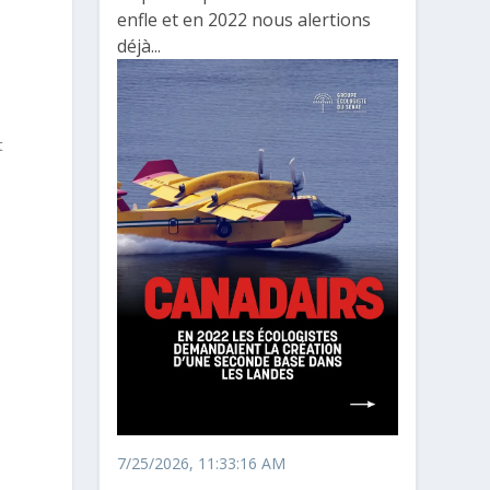
enfle et en 2022 nous alertions
déjà...
t
7/25/2026, 11:33:16 AM