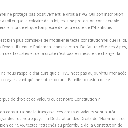
nel ne protège pas positivement le droit à l’IVG. Oui son inscription
 tailler que le calcaire de la loi, est une protection considérable
le monde et que l’on pleure de l’autre côté de l’Atlantique.
l est bien plus complexe de modifier le texte constitutionnel que la loi,
 l’exécutif tient le Parlement dans sa main. De l’autre côté des Alpes,
ion des fascistes et de la droite n’est pas en mesure de changer la
ins nous rappelle d’ailleurs que si l’IVG n’est pas aujourd’hui menacée
rotéger avant qu’il ne soit trop tard. Pareille occasion ne se
corpus de droit et de valeurs qu’est notre Constitution ?
tion constitutionnelle française, ces droits et valeurs sont plutôt
 grandeur de notre pays : la Déclaration des Droits de l’Homme et du
ution de 1946, textes rattachés au préambule de la Constitution de