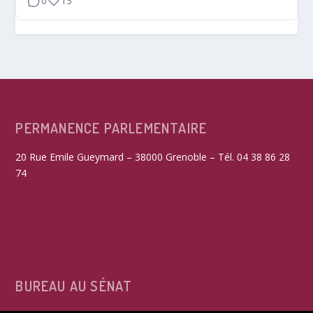
0
13
PERMANENCE PARLEMENTAIRE
20 Rue Emile Gueymard – 38000 Grenoble – Tél. 04 38 86 28
74
BUREAU AU SÉNAT