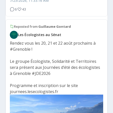
7/25/2026, 11:33:16 AM
6
43
Reposted from
Guillaume Gontard
Les Écologistes au Sénat
Rendez vous les 20, 21 et 22 août prochains à
#Grenoble
!
Le groupe Écologiste, Solidarité et Territoires
sera présent aux Journées d’été des écologistes
à Grenoble
#JDE2026
Programme et inscription sur le site
journees.lesecologistes.fr