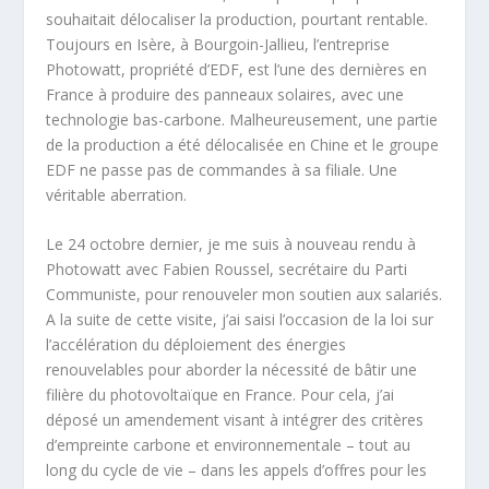
souhaitait délocaliser la production, pourtant rentable.
Toujours en Isère, à Bourgoin-Jallieu, l’entreprise
Photowatt, propriété d’EDF, est l’une des dernières en
France à produire des panneaux solaires, avec une
technologie bas-carbone. Malheureusement, une partie
de la production a été délocalisée en Chine et le groupe
EDF ne passe pas de commandes à sa filiale. Une
véritable aberration.
Le 24 octobre dernier, je me suis à nouveau rendu à
Photowatt avec Fabien Roussel, secrétaire du Parti
Communiste, pour renouveler mon soutien aux salariés.
A la suite de cette visite, j’ai saisi l’occasion de la loi sur
l’accélération du déploiement des énergies
renouvelables pour aborder la nécessité de bâtir une
filière du photovoltaïque en France. Pour cela, j’ai
déposé un amendement visant à intégrer des critères
d’empreinte carbone et environnementale – tout au
long du cycle de vie – dans les appels d’offres pour les