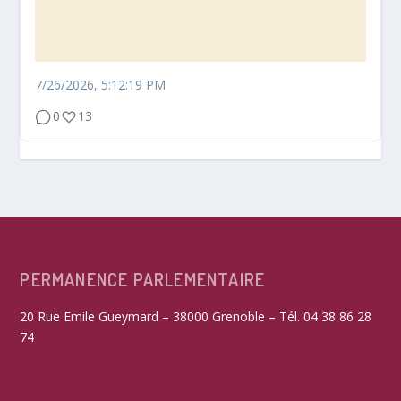
7/26/2026, 5:12:19 PM
0
13
PERMANENCE PARLEMENTAIRE
20 Rue Emile Gueymard – 38000 Grenoble – Tél. 04 38 86 28
74