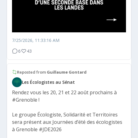
7/25/2026, 11:33:16 AM
6
43
Reposted from
Guillaume Gontard
Les Écologistes au Sénat
Rendez vous les 20, 21 et 22 août prochains à
#Grenoble
!
Le groupe Écologiste, Solidarité et Territoires
sera présent aux Journées d’été des écologistes
à Grenoble
#JDE2026