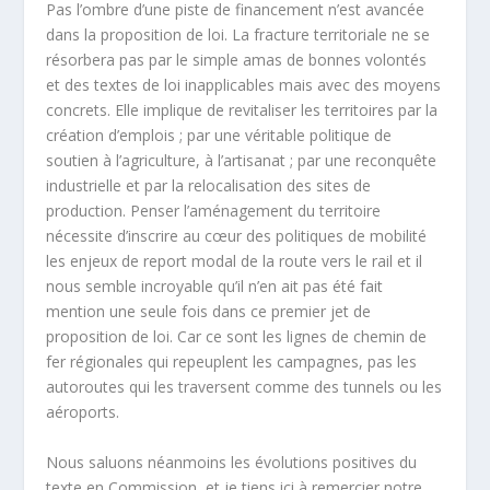
Pas l’ombre d’une piste de financement n’est avancée
dans la proposition de loi. La fracture territoriale ne se
résorbera pas par le simple amas de bonnes volontés
et des textes de loi inapplicables mais avec des moyens
concrets. Elle implique de revitaliser les territoires par la
création d’emplois ; par une véritable politique de
soutien à l’agriculture, à l’artisanat ; par une reconquête
industrielle et par la relocalisation des sites de
production. Penser l’aménagement du territoire
nécessite d’inscrire au cœur des politiques de mobilité
les enjeux de report modal de la route vers le rail et il
nous semble incroyable qu’il n’en ait pas été fait
mention une seule fois dans ce premier jet de
proposition de loi. Car ce sont les lignes de chemin de
fer régionales qui repeuplent les campagnes, pas les
autoroutes qui les traversent comme des tunnels ou les
aéroports.
Nous saluons néanmoins les évolutions positives du
texte en Commission, et je tiens ici à remercier notre