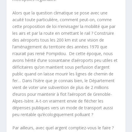
Alors que la question climatique se pose avec une
acuité toute particulière, comment peut-on, comme
cette proposition de loi n’envisager la mobilité que par
les airs et par la route en omettant le rail ? Construire
des aéroports tous les 200 km est une vision de
l’aménagement du territoire des années 1970 que
n’aurait pas renié Pompidou. De cette époque, nous
avons hérité d’une soixantaine d’aéroports peu utiles et
déficitaires qu’on maintient sous perfusion d’argent
public quand on laisse mourir les lignes de chemin de
fer… Dans l’Isère que je connais bien, le Département
vient de voter une subvention de plus de 2 millions
d’euros pour maintenir à flot l’aéroport de Grenoble-
Alpes-Isère. A-t-on vraiment envie de flécher les
dépenses publiques vers un mode de transport aussi
peu rentable qu’écologiquement polluant ?
Par ailleurs, avec quel argent comptiez-vous le faire ?