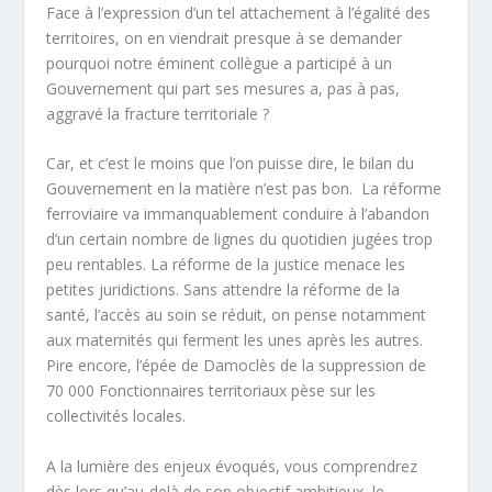
Face à l’expression d’un tel attachement à l’égalité des
territoires, on en viendrait presque à se demander
pourquoi notre éminent collègue a participé à un
Gouvernement qui part ses mesures a, pas à pas,
aggravé la fracture territoriale ?
Car, et c’est le moins que l’on puisse dire, le bilan du
Gouvernement en la matière n’est pas bon. La réforme
ferroviaire va immanquablement conduire à l’abandon
d’un certain nombre de lignes du quotidien jugées trop
peu rentables. La réforme de la justice menace les
petites juridictions. Sans attendre la réforme de la
santé, l’accès au soin se réduit, on pense notamment
aux maternités qui ferment les unes après les autres.
Pire encore, l’épée de Damoclès de la suppression de
70 000 Fonctionnaires territoriaux pèse sur les
collectivités locales.
A la lumière des enjeux évoqués, vous comprendrez
dès lors qu’au-delà de son objectif ambitieux, le