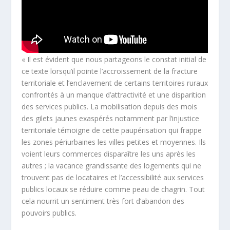
« Il est évident que nous partageons le constat initial de
ce texte lorsqu’il pointe l’accroissement de la fracture
territoriale et l’enclavement de certains territoires ruraux
confrontés à un manque d’attractivité et une disparition
des services publics. La mobilisation depuis des mois
des gilets jaunes exaspérés notamment par l’injustice
territoriale témoigne de cette paupérisation qui frappe
les zones périurbaines les villes petites et moyennes. Ils
voient leurs commerces disparaître les uns après les
autres ; la vacance grandissante des logements qui ne
trouvent pas de locataires et l’accessibilité aux services
publics locaux se réduire comme peau de chagrin. Tout
cela nourrit un sentiment très fort d’abandon des
pouvoirs publics.