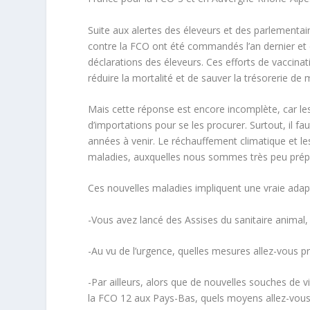
Suite aux alertes des éleveurs et des parlementair
contre la FCO ont été commandés l’an dernier et 
déclarations des éleveurs. Ces efforts de vaccinati
réduire la mortalité et de sauver la trésorerie de mi
Mais cette réponse est encore incomplète, car l
d’importations pour se les procurer. Surtout, il fa
années à venir. Le réchauffement climatique et les
maladies, auxquelles nous sommes très peu pré
Ces nouvelles maladies impliquent une vraie adapt
-Vous avez lancé des Assises du sanitaire animal,
-Au vu de l’urgence, quelles mesures allez-vous p
-Par ailleurs, alors que de nouvelles souches de
la FCO 12 aux Pays-Bas, quels moyens allez-vous m