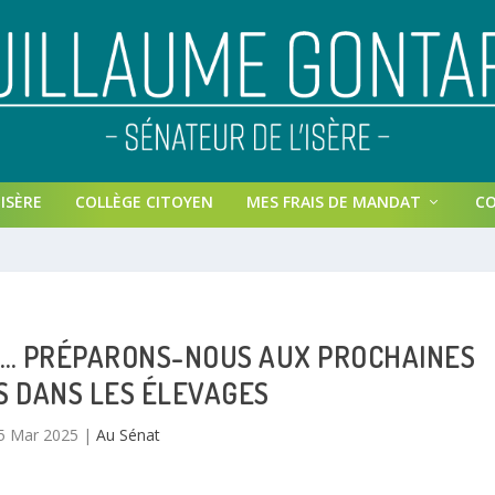
ISÈRE
COLLÈGE CITOYEN
MES FRAIS DE MANDAT
C
O… PRÉPARONS-NOUS AUX PROCHAINES
S DANS LES ÉLEVAGES
5 Mar 2025
|
Au Sénat