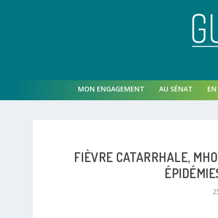
MON ENGAGEMENT
AU SÉNAT
EN 
FIÈVRE CATARRHALE, MH
ÉPIDÉMIE
2