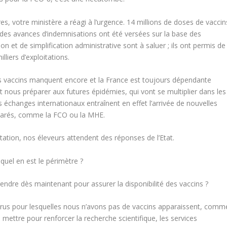
es, votre ministère a réagi à l’urgence. 14 millions de doses de vaccin
des avances d’indemnisations ont été versées sur la base des
on et de simplification administrative sont à saluer ; ils ont permis de
lliers d’exploitations.
es vaccins manquent encore et la France est toujours dépendante
ut nous préparer aux futures épidémies, qui vont se multiplier dans les
 échanges internationaux entraînent en effet l’arrivée de nouvelles
parés, comme la FCO ou la MHE.
ation, nos éleveurs attendent des réponses de l’Etat.
 quel en est le périmètre ?
rendre dès maintenant pour assurer la disponibilité des vaccins ?
 virus pour lesquelles nous n’avons pas de vaccins apparaissent, comm
ettre pour renforcer la recherche scientifique, les services