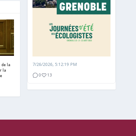
7/26/2026, 5:12:19 PM
 de la
r la
0
13
de