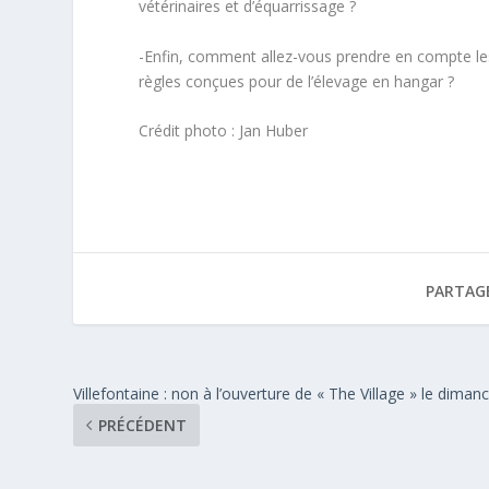
vétérinaires et d’équarrissage ?
-Enfin, comment allez-vous prendre en compte les sp
règles conçues pour de l’élevage en hangar ?
Crédit photo : Jan Huber
PARTAG
Villefontaine : non à l’ouverture de « The Village » le diman
PRÉCÉDENT