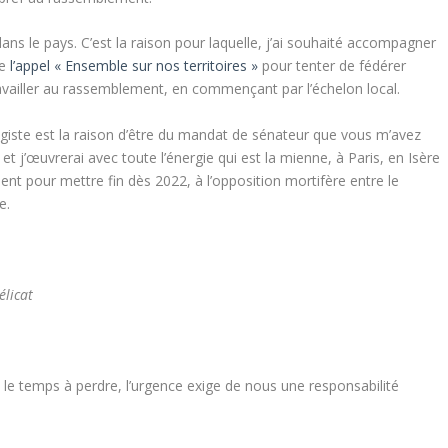
ans le pays. C’est la raison pour laquelle, j’ai souhaité accompagner
de
l’appel « Ensemble sur nos territoires »
pour tenter de fédérer
travailler au rassemblement, en commençant par l’échelon local.
iste est la raison d’être du mandat de sénateur que vous m’avez
t j’œuvrerai avec toute l’énergie qui est la mienne, à Paris, en Isère
ment pour mettre fin dès 2022, à l’opposition mortifère entre le
e.
élicat
 le temps à perdre, l’urgence exige de nous une responsabilité