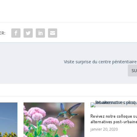
ER:
Visite surprise du centre pénitentiair
SU
Revivez notre colloque su
alternatives post-urbain
janvier 20, 2020