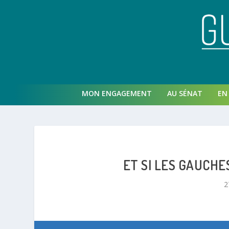
MON ENGAGEMENT
AU SÉNAT
EN 
ET SI LES GAUCHE
2