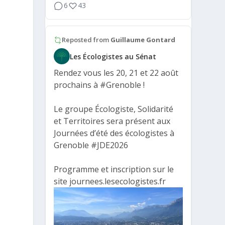
k
6
43
Reposted from
Guillaume Gontard
Les Écologistes au Sénat
Rendez vous les 20, 21 et 22 août
prochains à
#Grenoble
!
Le groupe Écologiste, Solidarité
et Territoires sera présent aux
Journées d’été des écologistes à
Grenoble
#JDE2026
Programme et inscription sur le
site journees.lesecologistes.fr