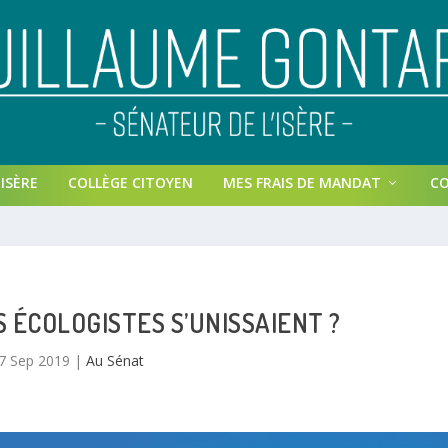
ISÈRE
COLLÈGE CITOYEN
MES FRAIS DE MANDAT
C
S ÉCOLOGISTES S’UNISSAIENT ?
7 Sep 2019
|
Au Sénat