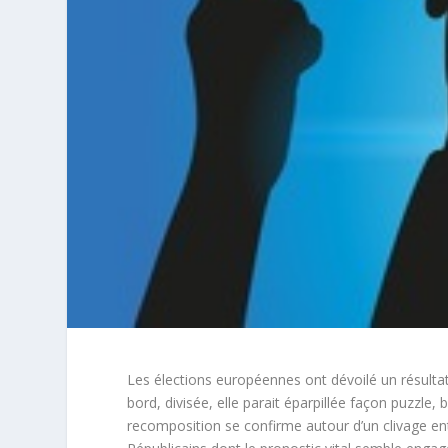
Les élections européennes ont dévoilé un résulta
bord, divisée, elle parait éparpillée façon puzzle
recomposition se confirme autour d’un clivage ent