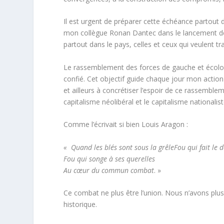
Il est urgent de préparer cette échéance partout d
mon collègue Ronan Dantec dans le lancement 
partout dans le pays, celles et ceux qui veulent 
Le rassemblement des forces de gauche et écolog
confié. Cet objectif guide chaque jour mon action e
et ailleurs à concrétiser l’espoir de ce rassemble
capitalisme néolibéral et le capitalisme nationalist
Comme l’écrivait si bien Louis Aragon :
« Quand les blés sont sous la grêleFou qui fait le d
Fou qui songe à ses querelles
Au cœur du commun combat
. »
Ce combat ne plus être l’union. Nous n’avons plus
historique.