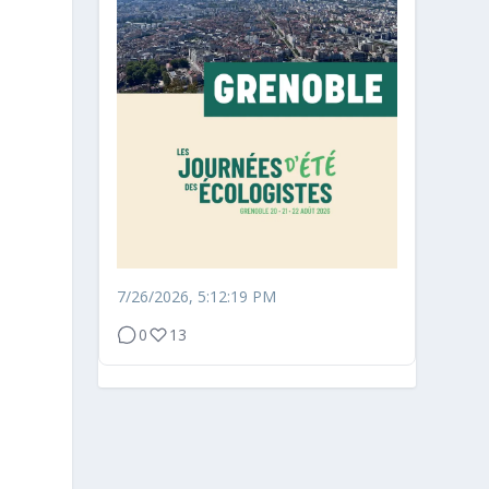
7/26/2026, 5:12:19 PM
0
13