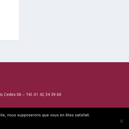
is Cedex 06 – Tél. 01 42 34 39 60
 site, nous supposerons que vous en êtes satisfait.
ONFIDENTIALITÉ