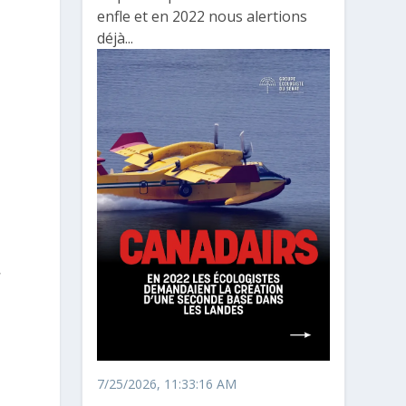
enfle et en 2022 nous alertions
déjà...
,
,
7/25/2026, 11:33:16 AM