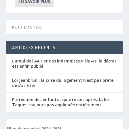
EN SAVOIR PLUS
ARTICLES RÉCENTS
Cumul de l’AAH et des indemnités d’élu-es: le décret
est enfin publié
Loi Jeanbrun : la crise du logement n’est pas prête
de s’arrêter
Protection des enfants : quatre ans après, la loi
Taquet toujours pas appliquée entièrement
BIlan de mandat 2024-2025