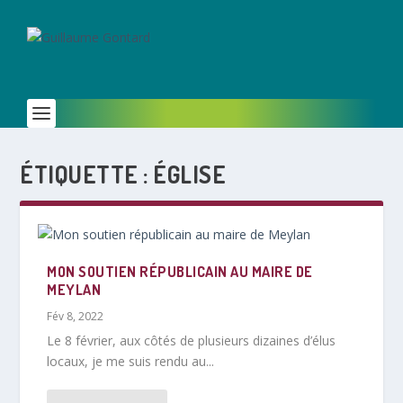
ÉTIQUETTE :
ÉGLISE
MON SOUTIEN RÉPUBLICAIN AU MAIRE DE
MEYLAN
Fév 8, 2022
Le 8 février, aux côtés de plusieurs dizaines d’élus
locaux, je me suis rendu au...