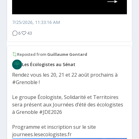
7/25/2026, 11:33:16 AM
6
43
Reposted from
Guillaume Gontard
Les Écologistes au Sénat
Rendez vous les 20, 21 et 22 août prochains à
#Grenoble
!
Le groupe Écologiste, Solidarité et Territoires
sera présent aux Journées d’été des écologistes
à Grenoble
#JDE2026
Programme et inscription sur le site
journees.lesecologistes.fr