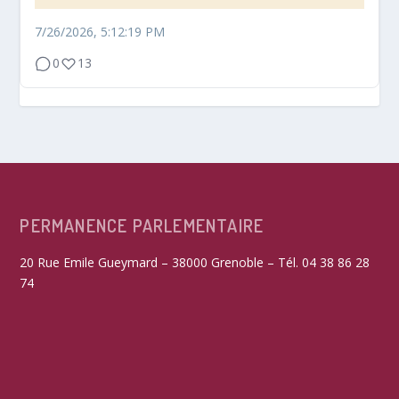
7/26/2026, 5:12:19 PM
0
13
PERMANENCE PARLEMENTAIRE
20 Rue Emile Gueymard – 38000 Grenoble – Tél. 04 38 86 28
74