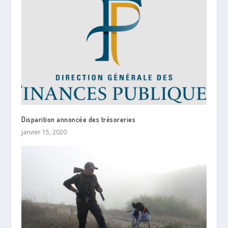
Disparition annoncée des trésoreries
janvier 15, 2020