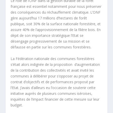
Le rôle de l’ONF dans la gestion durable de la forêt
française est essentiel notamment pour nous préserver
des conséquences du réchauffement climatique. L’ONF
gère aujourd’hui 17 millions d’hectares de forêt
publique, soit 30% de la surface nationale forestière, et
assure 40% de l’approvisionnement de la filière bois. En
dépit de son importance stratégique l’Etat se
désengage progressivement de sa mission et se
défausse en partie sur les communes forestières.
La Fédération nationale des communes forestières
s’était alors indignée de la proposition d’augmentation
de la contribution des collectivités et avait invité les
communes à délibérer pour s’opposer au projet de
contrat d’objectifs et de performances proposé par
l’Etat. J’avais d’ailleurs eu l’occasion de soutenir cette
initiative auprès de plusieurs communes iséroises,
inquiètes de l’impact financier de cette mesure sur leur
budget.