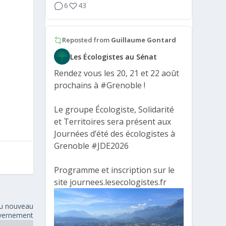
6
43
Reposted from
Guillaume Gontard
Les Écologistes au Sénat
Rendez vous les 20, 21 et 22 août
prochains à
#Grenoble
!
Le groupe Écologiste, Solidarité
et Territoires sera présent aux
Journées d’été des écologistes à
Grenoble
#JDE2026
Programme et inscription sur le
site journees.lesecologistes.fr
du nouveau
vernement