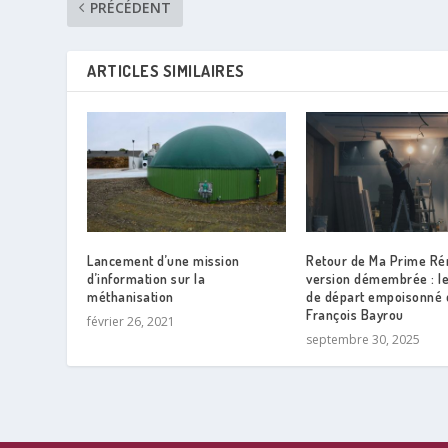
PRÉCÉDENT
ARTICLES SIMILAIRES
Lancement d’une mission
Retour de Ma Prime Ré
d’information sur la
version démembrée : l
méthanisation
de départ empoisonné 
François Bayrou
février 26, 2021
septembre 30, 2025