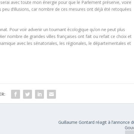
iserai avec toute mon énergie pour que le Parlement préserve, voire
is peu d’illusions, car nombre de ces mesures ont déjà été retoquées
nnat. Pour voir advenir un tournant écologique qu’on ne peut plus
Hier nombre de grandes villes françaises ont fait ou refait ce choix et
dynamique avec les sénatoriales, les régionales, le départementales et
ER:
Guillaume Gontard réagit à l’annonce 
Gou