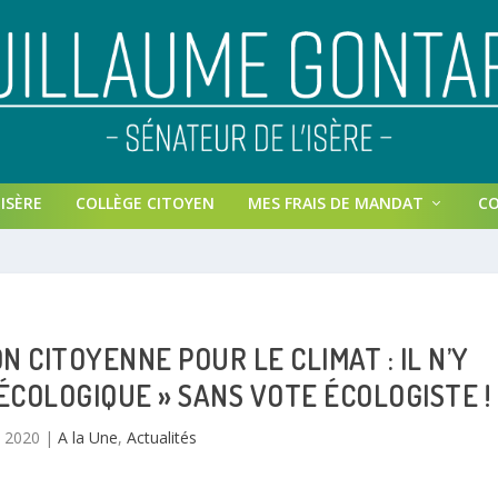
ISÈRE
COLLÈGE CITOYEN
MES FRAIS DE MANDAT
C
 CITOYENNE POUR LE CLIMAT : IL N’Y
ÉCOLOGIQUE » SANS VOTE ÉCOLOGISTE !
n 2020
|
A la Une
,
Actualités