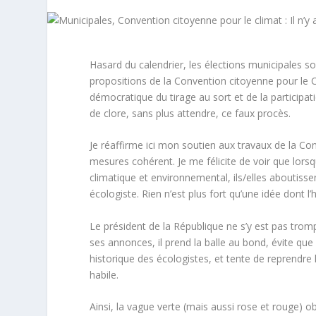
Hasard du calendrier, les élections municipales 
propositions de la Convention citoyenne pour le Cl
démocratique du tirage au sort et de la participa
de clore, sans plus attendre, ce faux procès.
Je réaffirme ici mon soutien aux travaux de la Co
mesures cohérent. Je me félicite de voir que lorsq
climatique et environnemental, ils/elles aboutisse
écologiste. Rien n’est plus fort qu’une idée dont l
Le président de la République ne s’y est pas tro
ses annonces, il prend la balle au bond, évite que 
historique des écologistes, et tente de reprendre l
habile.
Ainsi, la vague verte (mais aussi rose et rouge) o