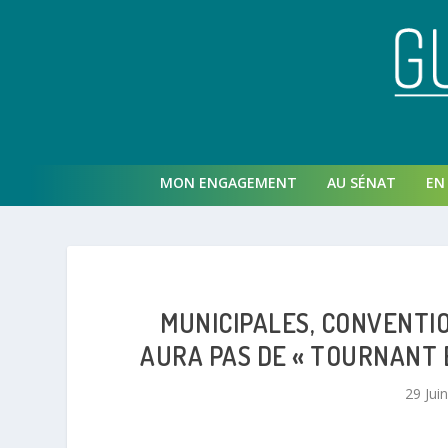
MON ENGAGEMENT
AU SÉNAT
EN 
MUNICIPALES, CONVENTION
AURA PAS DE « TOURNANT 
29 Jui