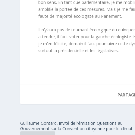
bon sens. En tant que parlementaire, je me mobil
amplifie la portée de ces mesures. Mais je me fa
faute de majorité écologiste au Parlement.
Il n’y’aura pas de tournant écologique du quinque
attendre, il faut voter pour la gauche écologiste. 
je m’en félicite, demain il faut poursuivre cette 
surtout la présidentielle et les législatives.
PARTAG
Guillaume Gontard, invité de l’émission Questions au
Gouvernement sur la Convention citoyenne pour le climat