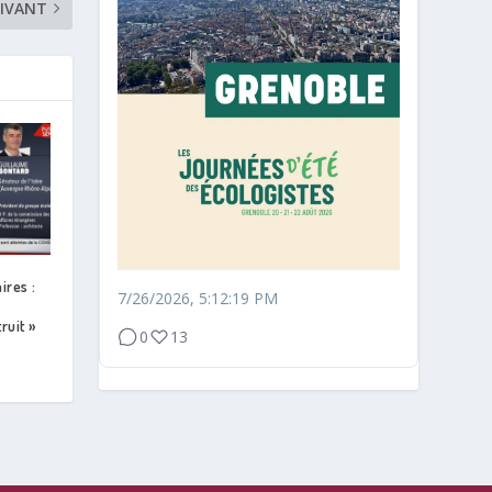
IVANT
ires :
7/26/2026, 5:12:19 PM
ruit »
0
13