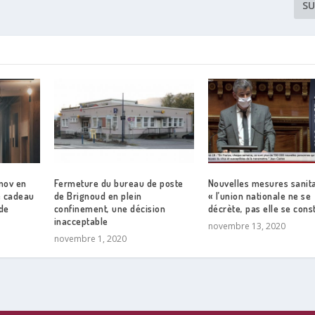
SU
nov en
Fermeture du bureau de poste
Nouvelles mesures sanita
e cadeau
de Brignoud en plein
« l’union nationale ne se
de
confinement, une décision
décrète, pas elle se const
inacceptable
novembre 13, 2020
novembre 1, 2020