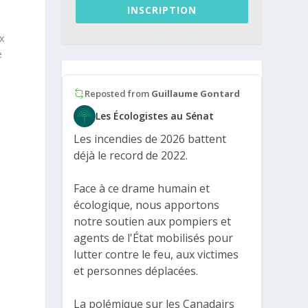
INSCRIPTION
x
e
Reposted from
Guillaume Gontard
Les Écologistes au Sénat
Les incendies de 2026 battent
déjà le record de 2022.
Face à ce drame humain et
écologique, nous apportons
notre soutien aux pompiers et
agents de l'État mobilisés pour
lutter contre le feu, aux victimes
et personnes déplacées.
La polémique sur les Canadairs