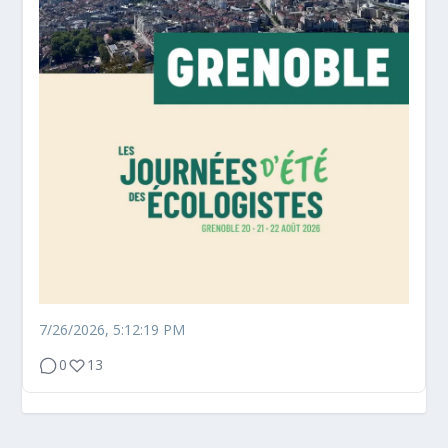
7/26/2026, 5:12:19 PM
0
13