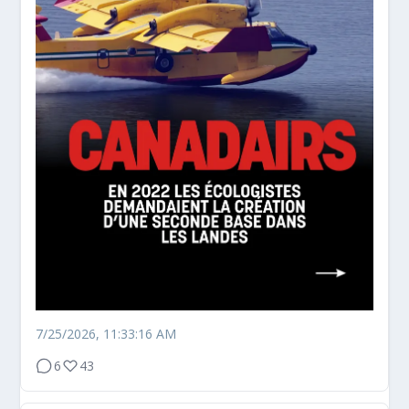
7/25/2026, 11:33:16 AM
6
43