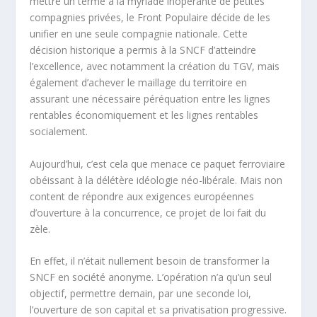
mettre un terme à la myriade inopérante de petites
compagnies privées, le Front Populaire décide de les
unifier en une seule compagnie nationale. Cette
décision historique a permis à la SNCF d’atteindre
l’excellence, avec notamment la création du TGV, mais
également d’achever le maillage du territoire en
assurant une nécessaire péréquation entre les lignes
rentables économiquement et les lignes rentables
socialement.
Aujourd’hui, c’est cela que menace ce paquet ferroviaire
obéissant à la délétère idéologie néo-libérale. Mais non
content de répondre aux exigences européennes
d’ouverture à la concurrence, ce projet de loi fait du
zèle.
En effet, il n’était nullement besoin de transformer la
SNCF en société anonyme. L’opération n’a qu’un seul
objectif, permettre demain, par une seconde loi,
l’ouverture de son capital et sa privatisation progressive.