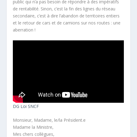
public qui n’a pas besoin de répondre à des impératifs
de rentabilité. Sinon, c’est la fin des lignes du réseau
secondaire, c’est à dire l’abandon de territoires entiers
et le retour de cars et de camions sur nos routes : une
aberration !
DG Loi SNCF
Monsieur, Madame, le/la Président.e
Madame la Ministre,
Mes chers collègues,