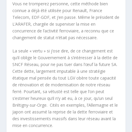
Vous ne tromperez personne, cette méthode bien
connue a déjà été utilisée pour Renault, France
Telecom, EDF-GDF, et j’en passe. Même le président de
L’ARAFER, chargée de superviser la mise en
concurrence de l’activité ferroviaire, a reconnu que ce
changement de statut n’était pas nécessaire.
La seule « vertu » si j’ose dire, de ce changement est
qu’il oblige le Gouvernement à s’intéresser à la dette de
SNCF Réseau, pour ne pas tuer dans l’œuf la future SA.
Cette dette, largement imputable à une stratégie
étatique mal pensée du tout LGV obère toute capacité
de rénovation et de modernisation de notre réseau
ferré. Pourtant, sa vétusté est telle que l’on peut
s’estimer heureux qu’il n’y ait eu, à ce jour, qu’un seul
Brétigny-sur-Orge. Cités en exemples, l’Allemagne et le
Japon ont assumé la reprise de la dette ferroviaire et
des investissements massifs dans leur réseau avant la
mise en concurrence.