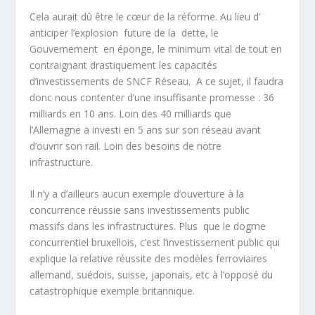
Cela aurait dû être le cœur de la réforme. Au lieu d’
anticiper l’explosion future de la dette, le
Gouvernement en éponge, le minimum vital de tout en
contraignant drastiquement les capacités
d’investissements de SNCF Réseau. A ce sujet, il faudra
donc nous contenter d’une insuffisante promesse : 36
milliards en 10 ans. Loin des 40 milliards que
l’Allemagne a investi en 5 ans sur son réseau avant
d’ouvrir son rail. Loin des besoins de notre
infrastructure.
Il n’y a d’ailleurs aucun exemple d’ouverture à la
concurrence réussie sans investissements public
massifs dans les infrastructures. Plus que le dogme
concurrentiel bruxellois, c’est l’investissement public qui
explique la relative réussite des modèles ferroviaires
allemand, suédois, suisse, japonais, etc à l’opposé du
catastrophique exemple britannique.