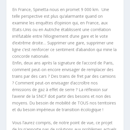
En France, Spinetta nous en promet 9 000 km. Une
telle perspective est plus qu’alarmante quand on
examine les enquêtes d’opinion qui, en France, aux
Etats-Unis ou en Autriche établissent une corrélation
irréfutable entre l’éloignement d’une gare et le vote
d’extrême droite… Supprimer une gare, supprimer une
ligne c’est renforcer ce sentiment d’abandon qui mine la
concorde nationale.
Enfin, deux ans après la signature de l’accord de Paris,
comment peut-on encore envisager de remplacer des
trains par des cars ? Des trains de fret par des camions
? Comment peut-on envisager d’accroître nos
émissions de gaz à effet de serre ? La réflexion sur
l’avenir de la SNCF doit partir des besoins et non des
moyens. Du besoin de mobilité de TOUS nos territoires
et du besoin impérieux de transition écologique !
Vous l’aurez compris, de notre point de vue, ce projet
de loi n’apporte pas de solutions aux problèmes actuels