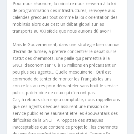
Pour nous répondre, la ministre nous renverra à la loi
de programmation des infrastructures, renvoyée aux
calendes grecques tout comme la loi d’orientation des
mobilités alors que c’est un débat global sur les
transports au XXI siècle que nous aurions dû avoir !
Mais le Gouvernement, dans une stratégie bien connue
d’écran de fumée, a préféré concentrer le débat sur le
statut des cheminots, une paille qui permettra à la
SNCF d’économiser 10 à 15 millions en précarisant un
peu plus ses agents… Quelle mesquinerie ! Qu’il est
commode de tenter de monter les Français les uns
contre les autres pour démanteler sans bruit le service
public, patrimoine de ceux qui n’en ont pas.
Car, à rebours d’un enjeu comptable, nous rappellerons
que ces agents dévoués assurent une mission de
service public et ne sauraient être les épouvantails des
difficultés de la SNCF ! A l’opposé des attaques
inacceptables que contient ce projet loi, les cheminots
doivent être confortés dans leur statut. Comme l’a