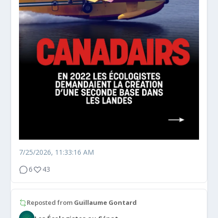
7/25/2026, 11:33:16 AM
6
43
Reposted from
Guillaume Gontard