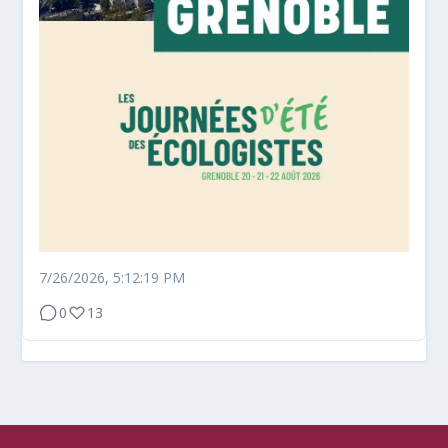
7/26/2026, 5:12:19 PM
0
13