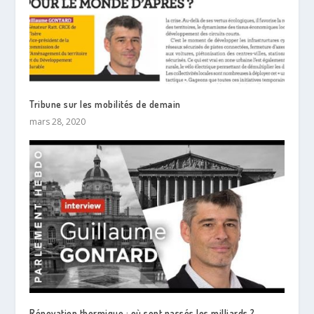
Tribune sur les mobilités de demain
mars 28, 2020
Rénovation thermique : où sont passés les milliards ?