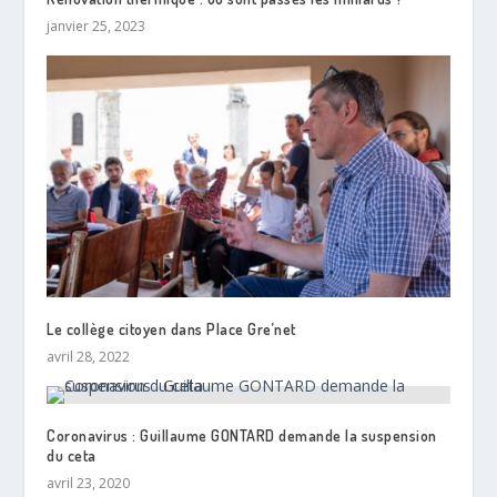
janvier 25, 2023
Le collège citoyen dans Place Gre’net
avril 28, 2022
Coronavirus : Guillaume GONTARD demande la suspension
du ceta
avril 23, 2020