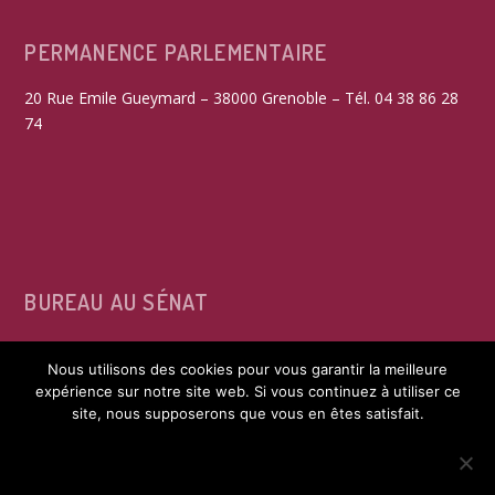
PERMANENCE PARLEMENTAIRE
20 Rue Emile Gueymard – 38000 Grenoble – Tél. 04 38 86 28
74
BUREAU AU SÉNAT
15, rue de Vaugirard – 75291 Paris Cedex 06 – Tél. 01 42 34
Nous utilisons des cookies pour vous garantir la meilleure
39 60
expérience sur notre site web. Si vous continuez à utiliser ce
site, nous supposerons que vous en êtes satisfait.
ACCEPTER