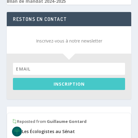
BIlan de mandat 2024-2025
RESTONS EN CONTACT
Inscrivez-vous à notre newsletter
INSCRIPTION
Reposted from
Guillaume Gontard
Les Écologistes au Sénat