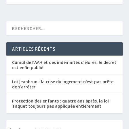
ARTICLES RÉCENTS
Cumul de l’AAH et des indemnités d’élu-es: le décret
est enfin publié
Loi Jeanbrun : la crise du logement n’est pas prête
de s’arrêter
Protection des enfants : quatre ans après, la loi
Taquet toujours pas appliquée entièrement