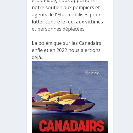
écologique, nous apportons
notre soutien aux pompiers et
agents de l'État mobilisés pour
lutter contre le feu, aux victimes
et personnes déplacées.
La polémique sur les Canadairs
enfle et en 2022 nous alertions
déjà...