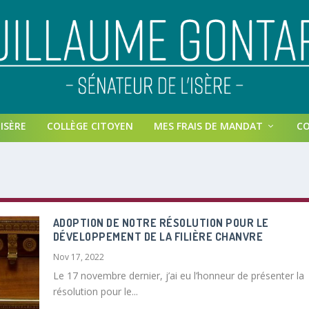
ISÈRE
COLLÈGE CITOYEN
MES FRAIS DE MANDAT
C
ADOPTION DE NOTRE RÉSOLUTION POUR LE
DÉVELOPPEMENT DE LA FILIÈRE CHANVRE
Nov 17, 2022
Le 17 novembre dernier, j’ai eu l’honneur de présenter la
résolution pour le...