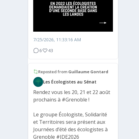
7/25/2026, 11:33:16 AM
6
43
Reposted from
Guillaume Gontard
Les Écologistes au Sénat
Rendez vous les 20, 21 et 22 août
prochains à
#Grenoble
!
Le groupe Écologiste, Solidarité
et Territoires sera présent aux
Journées d’été des écologistes à
Grenoble
#JDE2026